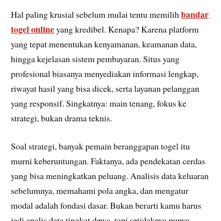
bandar
Hal paling krusial sebelum mulai tentu memilih
togel online
yang kredibel. Kenapa? Karena platform
yang tepat menentukan kenyamanan, keamanan data,
hingga kejelasan sistem pembayaran. Situs yang
profesional biasanya menyediakan informasi lengkap,
riwayat hasil yang bisa dicek, serta layanan pelanggan
yang responsif. Singkatnya: main tenang, fokus ke
strategi, bukan drama teknis.
Soal strategi, banyak pemain beranggapan togel itu
murni keberuntungan. Faktanya, ada pendekatan cerdas
yang bisa meningkatkan peluang. Analisis data keluaran
sebelumnya, memahami pola angka, dan mengatur
modal adalah fondasi dasar. Bukan berarti kamu harus
jadi analis data tingkat dewa, tapi setidaknya punya