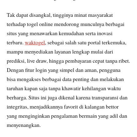
Tak dapat disangkal, tingginya minat masyarakat
terhadap togel online mendorong munculnya berbagai
situs yang menawarkan kemudahan serta inovasi
terbaru.
waktogel
, sebagai salah satu portal terkemuka,
mampu menyediakan layanan lengkap mulai dari
prediksi, live draw, hingga pembayaran cepat tanpa ribet.
Dengan fitur login yang simpel dan aman, pengguna
bisa mengakses berbagai data penting dan melakukan
taruhan kapan saja tanpa khawatir kehilangan waktu
berharga. Situs ini juga dikenal karena transparansi dan
integritas, menjadikannya favorit di kalangan bettor
yang menginginkan pengalaman bermain yang adil dan
menyenangkan.