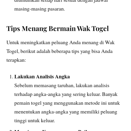
masing-masing pasaran.
Tips Menang Bermain Wak Togel
Untuk meningkatkan peluang Anda menang di Wak
Togel, berikut adalah beberapa tips yang bisa Anda
terapkan:
Lakukan Analisis Angka
Sebelum memasang taruhan, lakukan analisis
terhadap angka-angka yang sering keluar. Banyak
pemain togel yang menggunakan metode ini untuk
menentukan angka-angka yang memiliki peluang
tinggi untuk keluar.