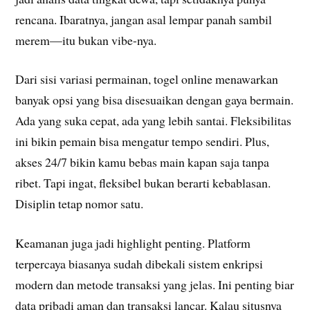
rencana. Ibaratnya, jangan asal lempar panah sambil
merem—itu bukan vibe-nya.
Dari sisi variasi permainan, togel online menawarkan
banyak opsi yang bisa disesuaikan dengan gaya bermain.
Ada yang suka cepat, ada yang lebih santai. Fleksibilitas
ini bikin pemain bisa mengatur tempo sendiri. Plus,
akses 24/7 bikin kamu bebas main kapan saja tanpa
ribet. Tapi ingat, fleksibel bukan berarti kebablasan.
Disiplin tetap nomor satu.
Keamanan juga jadi highlight penting. Platform
terpercaya biasanya sudah dibekali sistem enkripsi
modern dan metode transaksi yang jelas. Ini penting biar
data pribadi aman dan transaksi lancar. Kalau situsnya