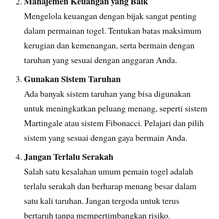
Manajemen Keuangan yang Baik
Mengelola keuangan dengan bijak sangat penting
dalam permainan togel. Tentukan batas maksimum
kerugian dan kemenangan, serta bermain dengan
taruhan yang sesuai dengan anggaran Anda.
Gunakan Sistem Taruhan
Ada banyak sistem taruhan yang bisa digunakan
untuk meningkatkan peluang menang, seperti sistem
Martingale atau sistem Fibonacci. Pelajari dan pilih
sistem yang sesuai dengan gaya bermain Anda.
Jangan Terlalu Serakah
Salah satu kesalahan umum pemain togel adalah
terlalu serakah dan berharap menang besar dalam
satu kali taruhan. Jangan tergoda untuk terus
bertaruh tanpa mempertimbangkan risiko.