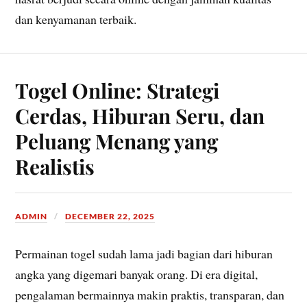
dan kenyamanan terbaik.
Togel Online: Strategi
Cerdas, Hiburan Seru, dan
Peluang Menang yang
Realistis
ADMIN
DECEMBER 22, 2025
Permainan togel sudah lama jadi bagian dari hiburan
angka yang digemari banyak orang. Di era digital,
pengalaman bermainnya makin praktis, transparan, dan