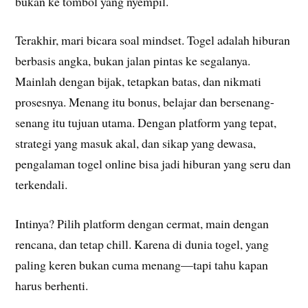
bukan ke tombol yang nyempil.
Terakhir, mari bicara soal mindset. Togel adalah hiburan
berbasis angka, bukan jalan pintas ke segalanya.
Mainlah dengan bijak, tetapkan batas, dan nikmati
prosesnya. Menang itu bonus, belajar dan bersenang-
senang itu tujuan utama. Dengan platform yang tepat,
strategi yang masuk akal, dan sikap yang dewasa,
pengalaman togel online bisa jadi hiburan yang seru dan
terkendali.
Intinya? Pilih platform dengan cermat, main dengan
rencana, dan tetap chill. Karena di dunia togel, yang
paling keren bukan cuma menang—tapi tahu kapan
harus berhenti.