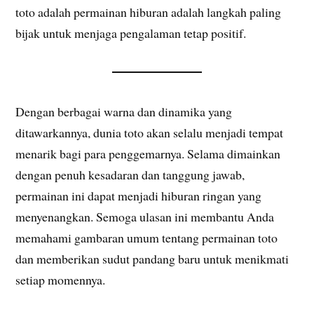
toto adalah permainan hiburan adalah langkah paling
bijak untuk menjaga pengalaman tetap positif.
Dengan berbagai warna dan dinamika yang
ditawarkannya, dunia toto akan selalu menjadi tempat
menarik bagi para penggemarnya. Selama dimainkan
dengan penuh kesadaran dan tanggung jawab,
permainan ini dapat menjadi hiburan ringan yang
menyenangkan. Semoga ulasan ini membantu Anda
memahami gambaran umum tentang permainan toto
dan memberikan sudut pandang baru untuk menikmati
setiap momennya.