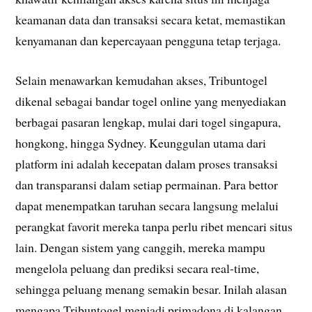
keamanan data dan transaksi secara ketat, memastikan
kenyamanan dan kepercayaan pengguna tetap terjaga.
Selain menawarkan kemudahan akses, Tribuntogel
dikenal sebagai bandar togel online yang menyediakan
berbagai pasaran lengkap, mulai dari togel singapura,
hongkong, hingga Sydney. Keunggulan utama dari
platform ini adalah kecepatan dalam proses transaksi
dan transparansi dalam setiap permainan. Para bettor
dapat menempatkan taruhan secara langsung melalui
perangkat favorit mereka tanpa perlu ribet mencari situs
lain. Dengan sistem yang canggih, mereka mampu
mengelola peluang dan prediksi secara real-time,
sehingga peluang menang semakin besar. Inilah alasan
mengapa Tribuntogel menjadi primadona di kalangan