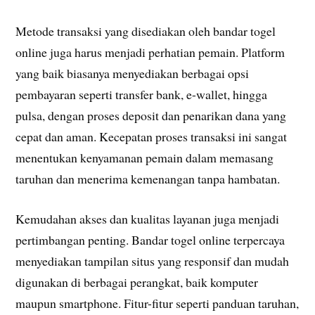
Metode transaksi yang disediakan oleh bandar togel
online juga harus menjadi perhatian pemain. Platform
yang baik biasanya menyediakan berbagai opsi
pembayaran seperti transfer bank, e-wallet, hingga
pulsa, dengan proses deposit dan penarikan dana yang
cepat dan aman. Kecepatan proses transaksi ini sangat
menentukan kenyamanan pemain dalam memasang
taruhan dan menerima kemenangan tanpa hambatan.
Kemudahan akses dan kualitas layanan juga menjadi
pertimbangan penting. Bandar togel online terpercaya
menyediakan tampilan situs yang responsif dan mudah
digunakan di berbagai perangkat, baik komputer
maupun smartphone. Fitur-fitur seperti panduan taruhan,