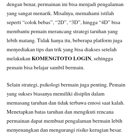
dengan benar, permainan ini bisa menjadi pengalaman
yang sangat menarik. Misalnya, memahami istilah
seperti “colok bebas”, “2D”, “3D”, hingga “4D” bisa
membantu pemain merancang strategi taruhan yang
lebih matang. Tidak hanya itu, beberapa platform juga
menyediakan tips dan trik yang bisa diakses setelah
KOMENGTOTO LOGIN
melakukan
, sehingga
pemain bisa belajar sambil bermain.
Selain strategi, psikologi bermain juga penting. Pemain
yang sukses biasanya memiliki disiplin dalam
memasang taruhan dan tidak terbawa emosi saat kalah.
Menetapkan batas taruhan dan mengikuti rencana
permainan dapat membuat pengalaman bermain lebih
menyenangkan dan mengurangi risiko kerugian besar.