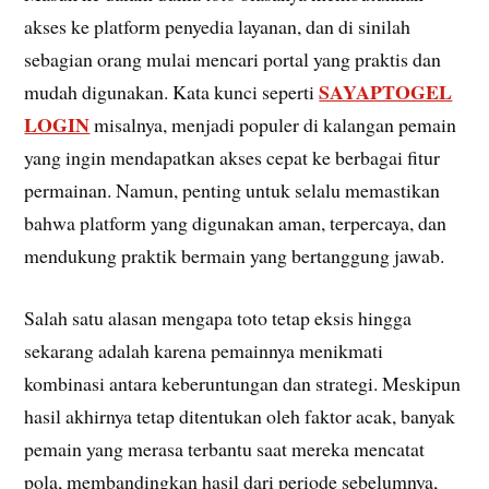
akses ke platform penyedia layanan, dan di sinilah
sebagian orang mulai mencari portal yang praktis dan
SAYAPTOGEL
mudah digunakan. Kata kunci seperti
LOGIN
misalnya, menjadi populer di kalangan pemain
yang ingin mendapatkan akses cepat ke berbagai fitur
permainan. Namun, penting untuk selalu memastikan
bahwa platform yang digunakan aman, terpercaya, dan
mendukung praktik bermain yang bertanggung jawab.
Salah satu alasan mengapa toto tetap eksis hingga
sekarang adalah karena pemainnya menikmati
kombinasi antara keberuntungan dan strategi. Meskipun
hasil akhirnya tetap ditentukan oleh faktor acak, banyak
pemain yang merasa terbantu saat mereka mencatat
pola, membandingkan hasil dari periode sebelumnya,