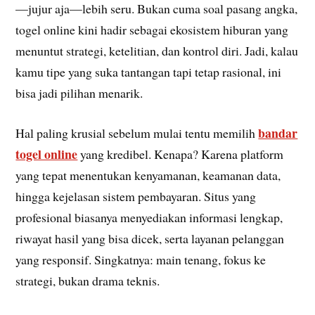
—jujur aja—lebih seru. Bukan cuma soal pasang angka,
togel online kini hadir sebagai ekosistem hiburan yang
menuntut strategi, ketelitian, dan kontrol diri. Jadi, kalau
kamu tipe yang suka tantangan tapi tetap rasional, ini
bisa jadi pilihan menarik.
bandar
Hal paling krusial sebelum mulai tentu memilih
togel online
yang kredibel. Kenapa? Karena platform
yang tepat menentukan kenyamanan, keamanan data,
hingga kejelasan sistem pembayaran. Situs yang
profesional biasanya menyediakan informasi lengkap,
riwayat hasil yang bisa dicek, serta layanan pelanggan
yang responsif. Singkatnya: main tenang, fokus ke
strategi, bukan drama teknis.