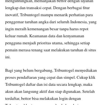
menguntungkan, memanjakan bettor dengan layanan
lengkap dan transaksi cepat. Dengan berbagai fitur
inovatif, Tribuntogel mampu menarik perhatian para
penggemar taruhan angka dari seluruh Indonesia, yang
ingin meraih kemenangan besar tanpa harus repot
keluar rumah. Keamanan data dan kenyamanan
pengguna menjadi prioritas utama, sehingga setiap
pemain merasa tenang saat melakukan taruhan di situs
ini.
Bagi yang belum bergabung, Tribuntogel menyediakan
proses pendaftaran yang cepat dan simpel. Cukup klik
Tribuntogel daftar dan isi data secara lengkap, maka
akun akan langsung aktif dan siap digunakan. Setelah
terdaftar, bettor bisa melakukan login dengan