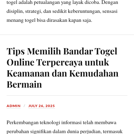
togel adalah petualangan yang layak dicoba. Dengan
disiplin, strategi, dan sedikit keberuntungan, sensasi
menang togel bisa dirasakan kapan saja.
Tips Memilih Bandar Togel
Online Terpercaya untuk
Keamanan dan Kemudahan
Bermain
ADMIN
JULY 26, 2025
Perkembangan teknologi informasi telah membawa
perubahan signifikan dalam dunia perjudian, termasuk