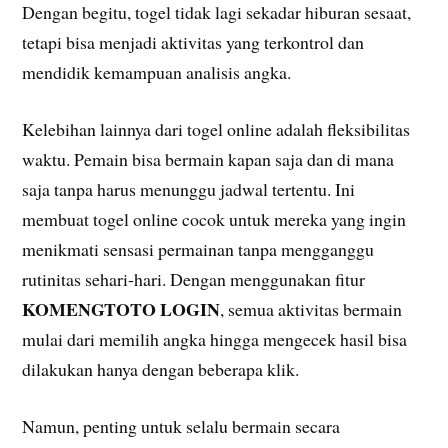
Dengan begitu, togel tidak lagi sekadar hiburan sesaat,
tetapi bisa menjadi aktivitas yang terkontrol dan
mendidik kemampuan analisis angka.
Kelebihan lainnya dari togel online adalah fleksibilitas
waktu. Pemain bisa bermain kapan saja dan di mana
saja tanpa harus menunggu jadwal tertentu. Ini
membuat togel online cocok untuk mereka yang ingin
menikmati sensasi permainan tanpa mengganggu
rutinitas sehari-hari. Dengan menggunakan fitur
KOMENGTOTO LOGIN
, semua aktivitas bermain
mulai dari memilih angka hingga mengecek hasil bisa
dilakukan hanya dengan beberapa klik.
Namun, penting untuk selalu bermain secara