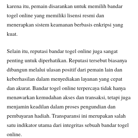
karena itu, pemain disarankan untuk memilih bandar
togel online yang memiliki lisensi resmi dan
menerapkan sistem keamanan berbasis enkripsi yang
kuat.
Selain itu, reputasi bandar togel online juga sangat
penting untuk diperhatikan. Reputasi tersebut biasanya
dibangun melalui ulasan positif dari pemain lain dan
keberhasilan dalam menyediakan layanan yang cepat
dan akurat. Bandar togel online terpercaya tidak hanya
menawarkan kemudahan akses dan transaksi, tetapi juga
menjamin keadilan dalam proses pengundian dan
pembayaran hadiah. Transparansi ini merupakan salah
satu indikator utama dari integritas sebuah bandar togel
online.