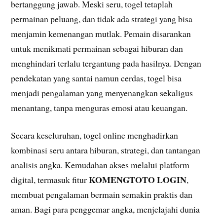
bertanggung jawab. Meski seru, togel tetaplah
permainan peluang, dan tidak ada strategi yang bisa
menjamin kemenangan mutlak. Pemain disarankan
untuk menikmati permainan sebagai hiburan dan
menghindari terlalu tergantung pada hasilnya. Dengan
pendekatan yang santai namun cerdas, togel bisa
menjadi pengalaman yang menyenangkan sekaligus
menantang, tanpa menguras emosi atau keuangan.
Secara keseluruhan, togel online menghadirkan
kombinasi seru antara hiburan, strategi, dan tantangan
analisis angka. Kemudahan akses melalui platform
KOMENGTOTO LOGIN
digital, termasuk fitur
,
membuat pengalaman bermain semakin praktis dan
aman. Bagi para penggemar angka, menjelajahi dunia