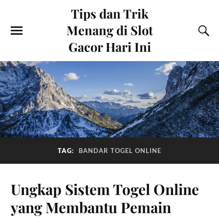
Tips dan Trik
Menang di Slot
Gacor Hari Ini
TAG:
BANDAR TOGEL ONLINE
Ungkap Sistem Togel Online
yang Membantu Pemain