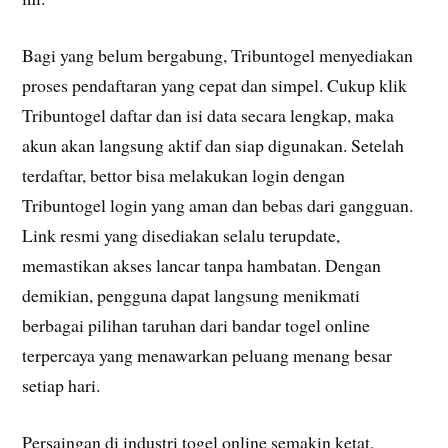
Bagi yang belum bergabung, Tribuntogel menyediakan
proses pendaftaran yang cepat dan simpel. Cukup klik
Tribuntogel daftar dan isi data secara lengkap, maka
akun akan langsung aktif dan siap digunakan. Setelah
terdaftar, bettor bisa melakukan login dengan
Tribuntogel login yang aman dan bebas dari gangguan.
Link resmi yang disediakan selalu terupdate,
memastikan akses lancar tanpa hambatan. Dengan
demikian, pengguna dapat langsung menikmati
berbagai pilihan taruhan dari bandar togel online
terpercaya yang menawarkan peluang menang besar
setiap hari.
Persaingan di industri togel online semakin ketat,