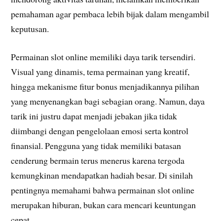
pemahaman agar pembaca lebih bijak dalam mengambil
keputusan.
Permainan slot online memiliki daya tarik tersendiri.
Visual yang dinamis, tema permainan yang kreatif,
hingga mekanisme fitur bonus menjadikannya pilihan
yang menyenangkan bagi sebagian orang. Namun, daya
tarik ini justru dapat menjadi jebakan jika tidak
diimbangi dengan pengelolaan emosi serta kontrol
finansial. Pengguna yang tidak memiliki batasan
cenderung bermain terus menerus karena tergoda
kemungkinan mendapatkan hadiah besar. Di sinilah
pentingnya memahami bahwa permainan slot online
merupakan hiburan, bukan cara mencari keuntungan
cepat.