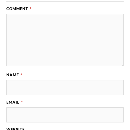
COMMENT
*
NAME
*
EMAIL
*
WEBSITE