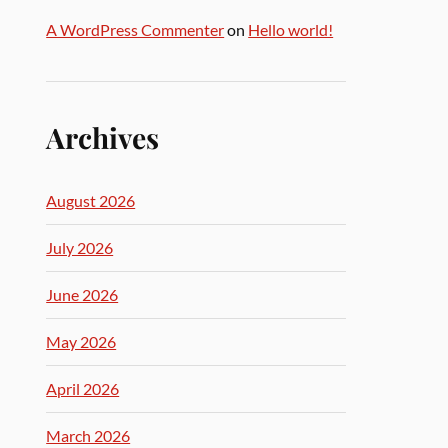
A WordPress Commenter
on
Hello world!
Archives
August 2026
July 2026
June 2026
May 2026
April 2026
March 2026