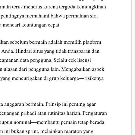
rmain terus menerus karena tergoda kemungkinan
ah pentingnya memahami bahwa permainan slot
a mencari keuntungan cepat.
ikan sebelum bermain adalah memilih platform
h Anda. Hindari situs yang tidak transparan dan
keamanan data pengguna. Selalu cek lisensi
dan ulasan dari pengguna lain. Mengabaikan aspek
nk yang mencurigakan di grup keluarga—risikonya
ta anggaran bermain. Prinsip ini penting agar
euangan pribadi atau rutinitas harian. Pengaturan
 maupun nominal—membantu pemain tetap berada
an ini bukan sprint, melainkan maraton yang