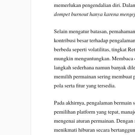
memerlukan pengendalian diri. Dala
dompet burnout hanya karena mengej
Selain mengatur batasan, pemahama
kontribusi besar terhadap pengalaman
berbeda seperti volatilitas, tingkat Re
mungkin menguntungkan. Membaca de
langkah sederhana namun banyak dil
memilih permainan sering membuat
pola serta fitur yang tersedia.
Pada akhirnya, pengalaman bermain s
pemilihan platform yang tepat, man
mengenai aturan permainan. Dengan m
menikmati hiburan secara bertanggu