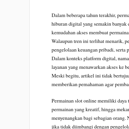
Dalam beberapa tahun terakhir, perma
hiburan digital yang semakin banyak
kemudahan akses membuat permainan i
Walaupun tren ini terlihat menarik,
pengelolaan keuangan pribadi, serta
Dalam konteks platform digital, nam
layanan yang menawarkan akses ke b
Meski begitu, artikel ini tidak bertu
memberikan pemahaman agar pembaca
Permainan slot online memiliki daya t
permainan yang kreatif, hingga meka
menyenangkan bagi sebagian orang. Na
jika tidak diimbangi dengan pengelol