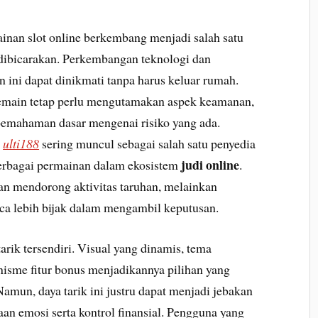
inan slot online berkembang menjadi salah satu
 dibicarakan. Perkembangan teknologi dan
ni dapat dinikmati tanpa harus keluar rumah.
 pemain tetap perlu mengutamakan aspek keamanan,
 pemahaman dasar mengenai risiko yang ada.
a
ulti188
sering muncul sebagai salah satu penyedia
judi online
erbagai permainan dalam ekosistem
.
juan mendorong aktivitas taruhan, melainkan
 lebih bijak dalam mengambil keputusan.
arik tersendiri. Visual yang dinamis, tema
nisme fitur bonus menjadikannya pilihan yang
mun, daya tarik ini justru dapat menjadi jebakan
aan emosi serta kontrol finansial. Pengguna yang