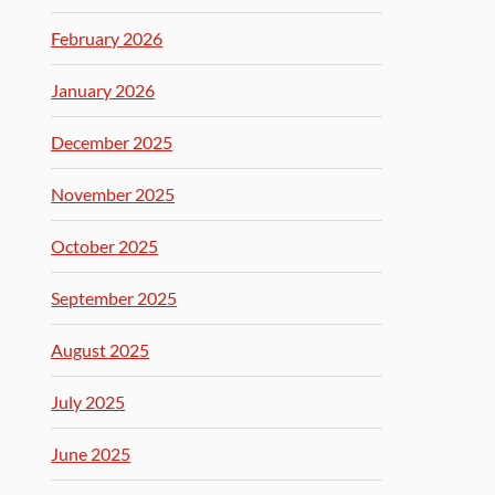
February 2026
January 2026
December 2025
November 2025
October 2025
September 2025
August 2025
July 2025
June 2025