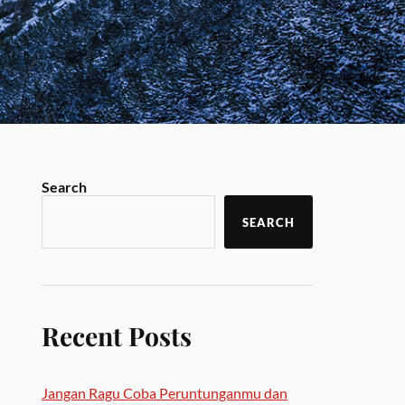
Search
SEARCH
Recent Posts
Jangan Ragu Coba Peruntunganmu dan