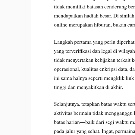
tidak memiliki batasan cenderung be
mendapatkan hadiah besar. Di sinil
online merupakan hiburan, bukan car
Langkah pertama yang perlu diperhat
yang terverifikasi dan legal di wilaya
tidak menyertakan kebijakan terkait 
operasional, kualitas enkripsi data, 
ini sama halnya seperti mengklik li
tinggi dan menyakitkan di akhir.
Selanjutnya, tetapkan batas waktu ser
aktivitas bermain tidak mengganggu k
batas harian—baik dari segi waktu
pada jalur yang sehat. Ingat, permain