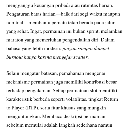
mengganggu keuangan pribadi atau rutinitas harian.
Pengaturan batas harian—baik dari segi waktu maupun
nominal—membantu pemain tetap berada pada jalur
yang sehat. Ingat, permainan ini bukan sprint, melainkan
maraton yang memerlukan pengendalian diri. Dalam
bahasa yang lebih modern:
jangan sampai dompet
burnout hanya karena mengejar scatter
.
Selain mengatur batasan, pemahaman mengenai
mekanisme permainan juga memiliki kontribusi besar
terhadap pengalaman. Setiap permainan slot memiliki
karakteristik berbeda seperti volatilitas, tingkat Return
to Player (RTP), serta fitur khusus yang mungkin
menguntungkan. Membaca deskripsi permainan
sebelum memulai adalah langkah sederhana namun