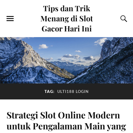
Tips dan Trik
Menang di Slot
Gacor Hari Ini
TAG:
ULTI188 LOGIN
Strategi Slot Online Modern
untuk Pengalaman Main yang