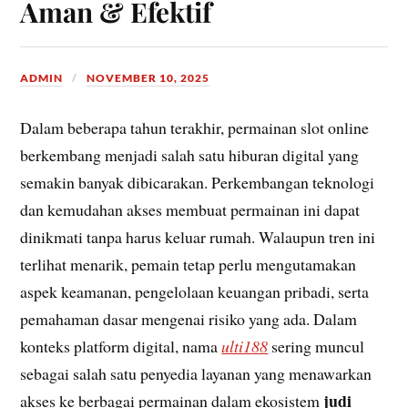
Aman & Efektif
ADMIN
NOVEMBER 10, 2025
Dalam beberapa tahun terakhir, permainan slot online
berkembang menjadi salah satu hiburan digital yang
semakin banyak dibicarakan. Perkembangan teknologi
dan kemudahan akses membuat permainan ini dapat
dinikmati tanpa harus keluar rumah. Walaupun tren ini
terlihat menarik, pemain tetap perlu mengutamakan
aspek keamanan, pengelolaan keuangan pribadi, serta
pemahaman dasar mengenai risiko yang ada. Dalam
konteks platform digital, nama
ulti188
sering muncul
sebagai salah satu penyedia layanan yang menawarkan
judi
akses ke berbagai permainan dalam ekosistem