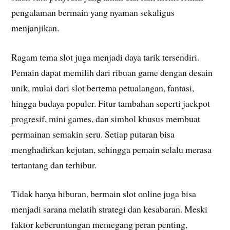
pengalaman bermain yang nyaman sekaligus
menjanjikan.
Ragam tema slot juga menjadi daya tarik tersendiri.
Pemain dapat memilih dari ribuan game dengan desain
unik, mulai dari slot bertema petualangan, fantasi,
hingga budaya populer. Fitur tambahan seperti jackpot
progresif, mini games, dan simbol khusus membuat
permainan semakin seru. Setiap putaran bisa
menghadirkan kejutan, sehingga pemain selalu merasa
tertantang dan terhibur.
Tidak hanya hiburan, bermain slot online juga bisa
menjadi sarana melatih strategi dan kesabaran. Meski
faktor keberuntungan memegang peran penting,