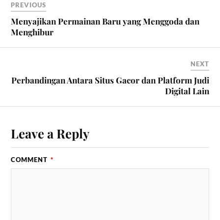
PREVIOUS
Menyajikan Permainan Baru yang Menggoda dan
Menghibur
NEXT
Perbandingan Antara Situs Gacor dan Platform Judi
Digital Lain
Leave a Reply
COMMENT
*