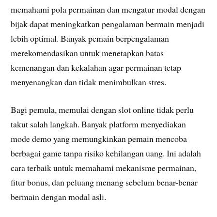
memahami pola permainan dan mengatur modal dengan
bijak dapat meningkatkan pengalaman bermain menjadi
lebih optimal. Banyak pemain berpengalaman
merekomendasikan untuk menetapkan batas
kemenangan dan kekalahan agar permainan tetap
menyenangkan dan tidak menimbulkan stres.
Bagi pemula, memulai dengan slot online tidak perlu
takut salah langkah. Banyak platform menyediakan
mode demo yang memungkinkan pemain mencoba
berbagai game tanpa risiko kehilangan uang. Ini adalah
cara terbaik untuk memahami mekanisme permainan,
fitur bonus, dan peluang menang sebelum benar-benar
bermain dengan modal asli.