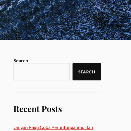
Search
SEARCH
Recent Posts
Jangan Ragu Coba Peruntunganmu dan