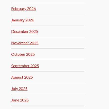
February 2026
January 2026
December 2025
November 2025
October 2025
September 2025
August 2025
July 2025
June 2025