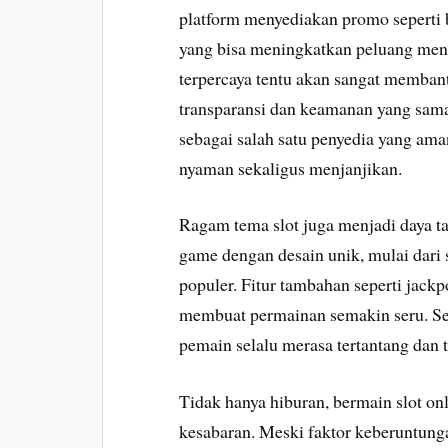
platform menyediakan promo seperti b
yang bisa meningkatkan peluang mena
terpercaya tentu akan sangat membant
transparansi dan keamanan yang sama.
sebagai salah satu penyedia yang am
nyaman sekaligus menjanjikan.
Ragam tema slot juga menjadi daya ta
game dengan desain unik, mulai dari 
populer. Fitur tambahan seperti jackp
membuat permainan semakin seru. Set
pemain selalu merasa tertantang dan t
Tidak hanya hiburan, bermain slot onl
kesabaran. Meski faktor keberuntun