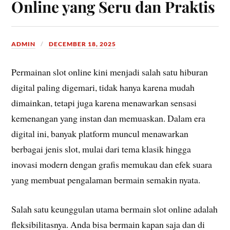
Online yang Seru dan Praktis
ADMIN
DECEMBER 18, 2025
Permainan slot online kini menjadi salah satu hiburan
digital paling digemari, tidak hanya karena mudah
dimainkan, tetapi juga karena menawarkan sensasi
kemenangan yang instan dan memuaskan. Dalam era
digital ini, banyak platform muncul menawarkan
berbagai jenis slot, mulai dari tema klasik hingga
inovasi modern dengan grafis memukau dan efek suara
yang membuat pengalaman bermain semakin nyata.
Salah satu keunggulan utama bermain slot online adalah
fleksibilitasnya. Anda bisa bermain kapan saja dan di