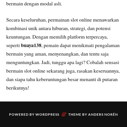
bermain dengan modal asli.
Secara keseluruhan, permainan slot online menawarkan
kombinasi unik antara hiburan, strategi, dan potensi
keuntungan. Dengan memilih platform terpercaya,
buaya138
seperti
, pemain dapat menikmati pengalaman
bermain yang aman, menyenangkan, dan tentu saja
menguntungkan. Jadi, tunggu apa lagi? Cobalah sensasi
bermain slot online sekarang juga, rasakan keseruannya,
dan siapa tahu keberuntungan besar menanti di putaran
berikutnya!
&
POWERED BY
WORDPRESS
THEME BY
ANDERS NORÉN