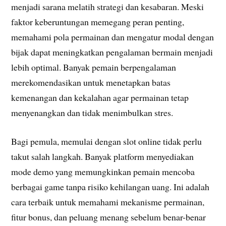
menjadi sarana melatih strategi dan kesabaran. Meski
faktor keberuntungan memegang peran penting,
memahami pola permainan dan mengatur modal dengan
bijak dapat meningkatkan pengalaman bermain menjadi
lebih optimal. Banyak pemain berpengalaman
merekomendasikan untuk menetapkan batas
kemenangan dan kekalahan agar permainan tetap
menyenangkan dan tidak menimbulkan stres.
Bagi pemula, memulai dengan slot online tidak perlu
takut salah langkah. Banyak platform menyediakan
mode demo yang memungkinkan pemain mencoba
berbagai game tanpa risiko kehilangan uang. Ini adalah
cara terbaik untuk memahami mekanisme permainan,
fitur bonus, dan peluang menang sebelum benar-benar