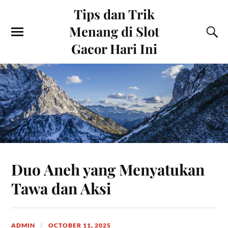
Tips dan Trik
Menang di Slot
Gacor Hari Ini
Duo Aneh yang Menyatukan
Tawa dan Aksi
ADMIN
OCTOBER 11, 2025