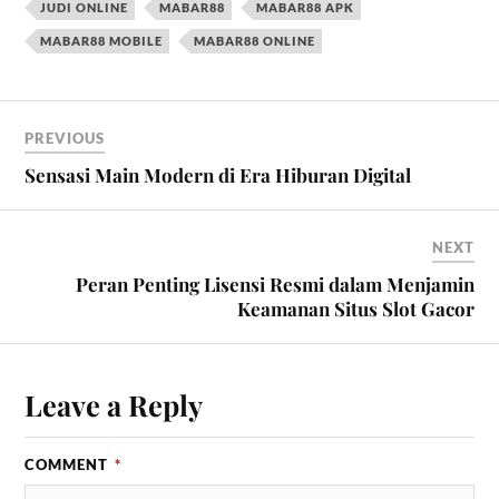
JUDI ONLINE
MABAR88
MABAR88 APK
MABAR88 MOBILE
MABAR88 ONLINE
PREVIOUS
Sensasi Main Modern di Era Hiburan Digital
NEXT
Peran Penting Lisensi Resmi dalam Menjamin
Keamanan Situs Slot Gacor
Leave a Reply
COMMENT
*