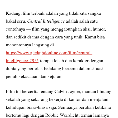
Kadang, film terbaik adalah yang tidak kita sangka
bakal seru.
Central Intelligence
adalah salah satu
contohnya — film yang menggabungkan aksi, humor,
dan sedikit drama dengan cara yang unik. Kamu bisa
menontonnya langsung di
https://www.gledajhdonline.com/film/central-
intelligence-295/
, tempat kisah dua karakter dengan
dunia yang bertolak belakang bertemu dalam situasi
penuh kekacauan dan kejutan.
Film ini bercerita tentang Calvin Joyner, mantan bintang
sekolah yang sekarang bekerja di kantor dan menjalani
kehidupan biasa-biasa saja. Semuanya berubah ketika ia
bertemu lagi dengan Robbie Weirdicht, teman lamanya