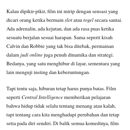
Kalau dipikir-pikir, film ini mirip dengan sensasi yang
dicari orang ketika bermain
slot
atau
togel
secara santai.
Ada adrenalin, ada kejutan, dan ada rasa puas ketika
sesuatu berjalan sesuai harapan. Sama seperti kisah
Calvin dan Robbie yang tak bisa ditebak, permainan
dalam
judi online
juga penuh dinamika dan strategi.
Bedanya, yang satu menghibur di layar, sementara yang
lain menguji insting dan keberuntungan.
Tapi tentu saja, hiburan tetap harus punya batas. Film
seperti
Central Intelligence
memberikan pelajaran
bahwa hidup tidak selalu tentang menang atau kalah,
tapi tentang cara kita menghadapi perubahan dan tetap
setia pada diri sendiri. Di balik semua komedinya, film