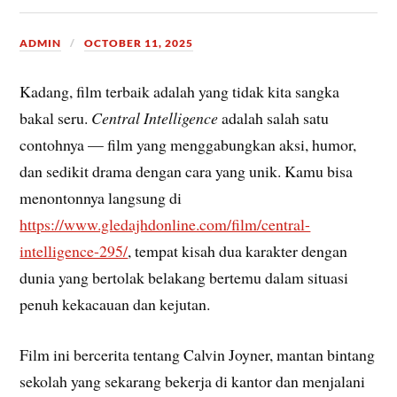
ADMIN
OCTOBER 11, 2025
Kadang, film terbaik adalah yang tidak kita sangka
bakal seru.
Central Intelligence
adalah salah satu
contohnya — film yang menggabungkan aksi, humor,
dan sedikit drama dengan cara yang unik. Kamu bisa
menontonnya langsung di
https://www.gledajhdonline.com/film/central-
intelligence-295/
, tempat kisah dua karakter dengan
dunia yang bertolak belakang bertemu dalam situasi
penuh kekacauan dan kejutan.
Film ini bercerita tentang Calvin Joyner, mantan bintang
sekolah yang sekarang bekerja di kantor dan menjalani