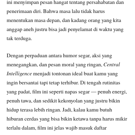
ini menyimpan pesan hangat tentang persahabatan dan
penerimaan diri. Bahwa masa lalu tidak harus
menentukan masa depan, dan kadang orang yang kita
anggap aneh justru bisa jadi penyelamat di waktu yang
tak terduga.
Dengan perpaduan antara humor segar, aksi yang
menegangkan, dan pesan moral yang ringan,
Central
Intelligence
menjadi tontonan ideal buat kamu yang
ingin bersantai tapi tetap terhibur. Di tengah rutinitas
yang padat, film ini seperti napas segar — penuh energi,
penuh tawa, dan sedikit kekonyolan yang justru bikin
hidup terasa lebih ringan. Jadi, kalau kamu butuh
hiburan cerdas yang bisa bikin ketawa tanpa harus mikir
terlalu dalam, film ini jelas wajib masuk daftar