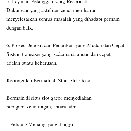
5. Layanan Pelanggan yang Responsif
Dukungan yang aktif dan cepat membantu
menyelesaikan semua masalah yang dihadapi pemain
dengan baik.
6. Proses Deposit dan Penarikan yang Mudah dan Cepat
Sistem transaksi yang sederhana, aman, dan cepat
adalah suatu keharusan.
Keunggulan Bermain di Situs Slot Gacor
Bermain di situs slot gacor menyediakan
beragam keuntungan, antara lain:
– Peluang Menang yang Tinggi