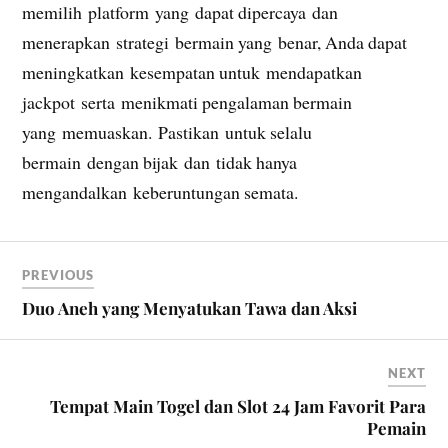
memilih platform yang dapat dipercaya dan
menerapkan strategi bermain yang benar, Anda dapat
meningkatkan kesempatan untuk mendapatkan
jackpot serta menikmati pengalaman bermain
yang memuaskan. Pastikan untuk selalu
bermain dengan bijak dan tidak hanya
mengandalkan keberuntungan semata.
PREVIOUS
Duo Aneh yang Menyatukan Tawa dan Aksi
NEXT
Tempat Main Togel dan Slot 24 Jam Favorit Para
Pemain