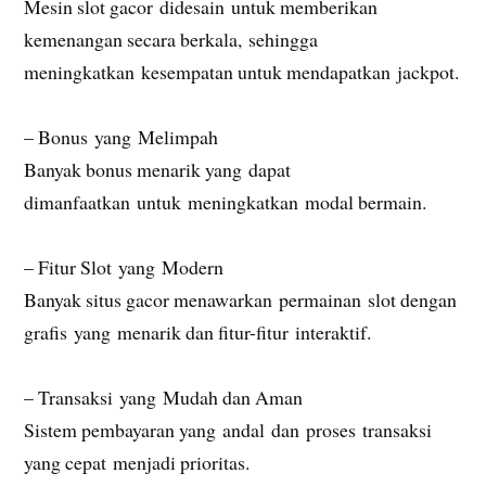
Mesin slot gacor didesain untuk memberikan
kemenangan secara berkala, sehingga
meningkatkan kesempatan untuk mendapatkan jackpot.
– Bonus yang Melimpah
Banyak bonus menarik yang dapat
dimanfaatkan untuk meningkatkan modal bermain.
– Fitur Slot yang Modern
Banyak situs gacor menawarkan permainan slot dengan
grafis yang menarik dan fitur-fitur interaktif.
– Transaksi yang Mudah dan Aman
Sistem pembayaran yang andal dan proses transaksi
yang cepat menjadi prioritas.