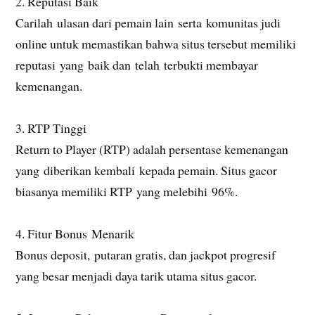
2. Reputasi Baik
Carilah ulasan dari pemain lain serta komunitas judi
online untuk memastikan bahwa situs tersebut memiliki
reputasi yang baik dan telah terbukti membayar
kemenangan.
3. RTP Tinggi
Return to Player (RTP) adalah persentase kemenangan
yang diberikan kembali kepada pemain. Situs gacor
biasanya memiliki RTP yang melebihi 96%.
4. Fitur Bonus Menarik
Bonus deposit, putaran gratis, dan jackpot progresif
yang besar menjadi daya tarik utama situs gacor.