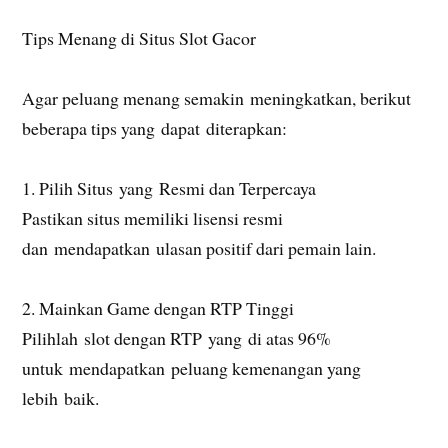
Tips Menang di Situs Slot Gacor
Agar peluang menang semakin meningkatkan, berikut
beberapa tips yang dapat diterapkan:
1. Pilih Situs yang Resmi dan Terpercaya
Pastikan situs memiliki lisensi resmi
dan mendapatkan ulasan positif dari pemain lain.
2. Mainkan Game dengan RTP Tinggi
Pilihlah slot dengan RTP yang di atas 96%
untuk mendapatkan peluang kemenangan yang
lebih baik.