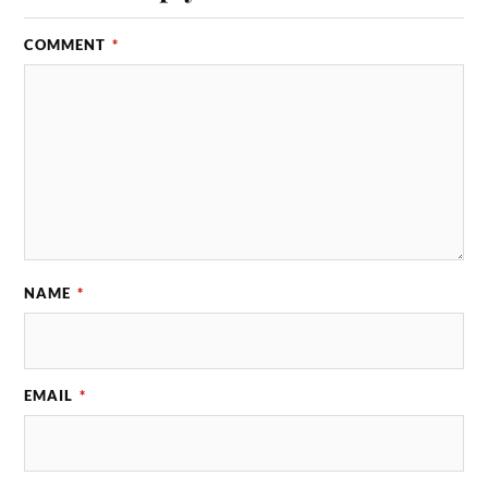
COMMENT
*
NAME
*
EMAIL
*