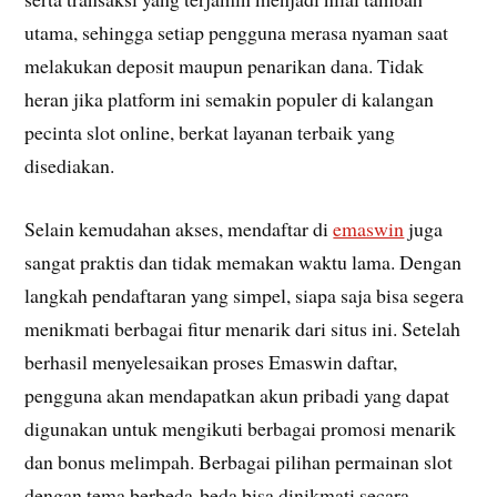
utama, sehingga setiap pengguna merasa nyaman saat
melakukan deposit maupun penarikan dana. Tidak
heran jika platform ini semakin populer di kalangan
pecinta slot online, berkat layanan terbaik yang
disediakan.
Selain kemudahan akses, mendaftar di
emaswin
juga
sangat praktis dan tidak memakan waktu lama. Dengan
langkah pendaftaran yang simpel, siapa saja bisa segera
menikmati berbagai fitur menarik dari situs ini. Setelah
berhasil menyelesaikan proses Emaswin daftar,
pengguna akan mendapatkan akun pribadi yang dapat
digunakan untuk mengikuti berbagai promosi menarik
dan bonus melimpah. Berbagai pilihan permainan slot
dengan tema berbeda-beda bisa dinikmati secara