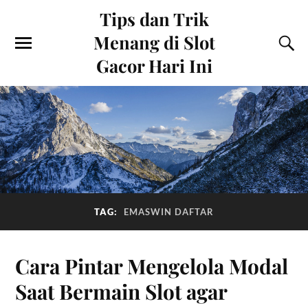
Tips dan Trik
Menang di Slot
Gacor Hari Ini
TAG:
EMASWIN DAFTAR
Cara Pintar Mengelola Modal
Saat Bermain Slot agar