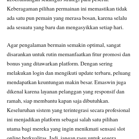
Keberagaman pilihan permainan ini memastikan tidak
ada satu pun pemain yang merasa bosan, karena selalu
ada sesuatu yang baru dan mengasyikkan setiap hari.
Agar pengalaman bermain semakin optimal, sangat
disarankan untuk rutin memanfaatkan fitur promosi dan
bonus yang ditawarkan platform. Dengan sering
melakukan login dan mengikuti update terbaru, peluang
mendapatkan keuntungan makin besar. Emaswin juga
dikenal karena layanan pelanggan yang responsif dan
ramah, siap membantu kapan saja dibutuhkan.
Keseluruhan sistem yang terintegrasi secara profesional
ini menjadikan platform sebagai salah satu pilihan
utama bagi mereka yang ingin menikmati sensasi slot
online berkualitas. Jadi, jangan ragu untuk segera