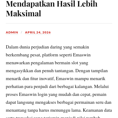
Mendapatkan Hasil Lebih
Maksimal
ADMIN
APRIL 24, 2026
Dalam dunia perjudian daring yang semakin
berkembang pesat, platform seperti Emaswin
menawarkan pengalaman bermain slot yang
mengasyikkan dan penuh tantangan. Dengan tampilan
menarik dan fitur inovatif, Emaswin mampu menarik
perhatian para penjudi dari berbagai kalangan. Melalui
proses Emaswin login yang mudah dan cepat, pemain
dapat langsung mengakses berbagai permainan seru dan
menantang tanpa harus menunggu lama. Keamanan data
serta transaksi yang terjamin menjadi nilai tambah