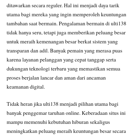
ditawarkan secara reguler. Hal ini menjadi daya tarik
utama bagi mereka yang ingin memperoleh keuntungan
tambahan saat bermain. Pengalaman bermain di ulti138
tidak hanya seru, tetapi juga memberikan peluang besar
untuk meraih kemenangan besar berkat sistem yang
transparan dan adil. Banyak pemain yang merasa puas
karena layanan pelanggan yang cepat tanggap serta
dukungan teknologi terbaru yang memastikan semua
proses berjalan lancar dan aman dari ancaman
keamanan digital.
Tidak heran jika ulti138 menjadi pilihan utama bagi
banyak penggemar taruhan online. Keberadaan situs ini
mampu memenuhi kebutuhan hiburan sekaligus
meningkatkan peluang meraih keuntungan besar secara