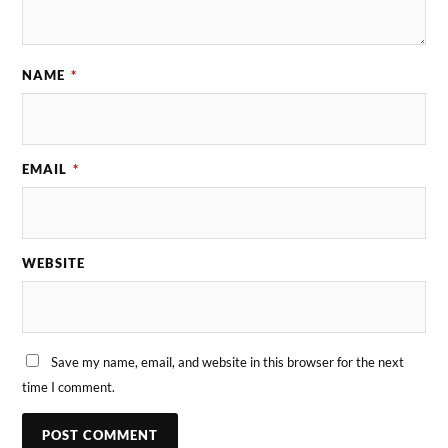
NAME
*
EMAIL
*
WEBSITE
Save my name, email, and website in this browser for the next
time I comment.