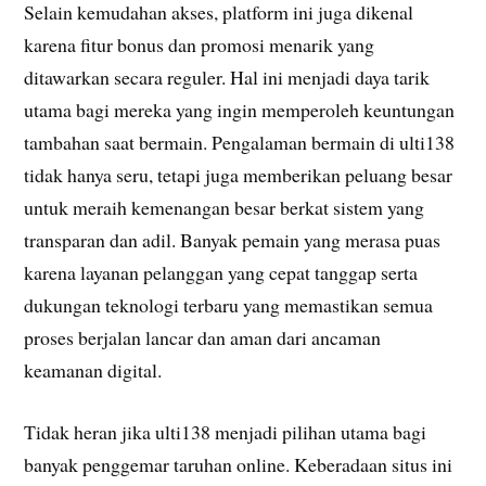
Selain kemudahan akses, platform ini juga dikenal
karena fitur bonus dan promosi menarik yang
ditawarkan secara reguler. Hal ini menjadi daya tarik
utama bagi mereka yang ingin memperoleh keuntungan
tambahan saat bermain. Pengalaman bermain di ulti138
tidak hanya seru, tetapi juga memberikan peluang besar
untuk meraih kemenangan besar berkat sistem yang
transparan dan adil. Banyak pemain yang merasa puas
karena layanan pelanggan yang cepat tanggap serta
dukungan teknologi terbaru yang memastikan semua
proses berjalan lancar dan aman dari ancaman
keamanan digital.
Tidak heran jika ulti138 menjadi pilihan utama bagi
banyak penggemar taruhan online. Keberadaan situs ini