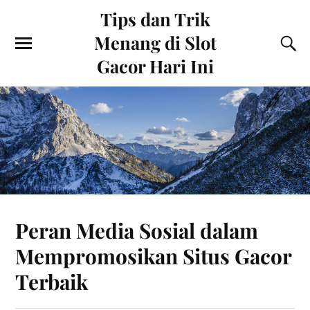
Tips dan Trik
Menang di Slot
Gacor Hari Ini
Peran Media Sosial dalam
Mempromosikan Situs Gacor
Terbaik