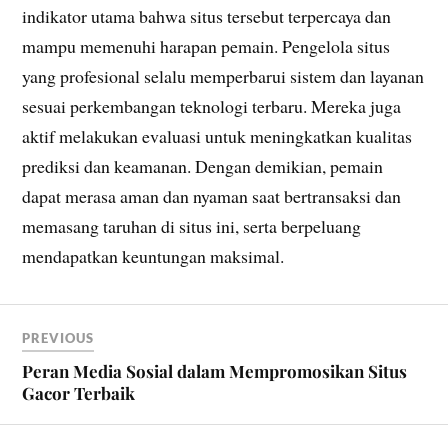
indikator utama bahwa situs tersebut terpercaya dan
mampu memenuhi harapan pemain. Pengelola situs
yang profesional selalu memperbarui sistem dan layanan
sesuai perkembangan teknologi terbaru. Mereka juga
aktif melakukan evaluasi untuk meningkatkan kualitas
prediksi dan keamanan. Dengan demikian, pemain
dapat merasa aman dan nyaman saat bertransaksi dan
memasang taruhan di situs ini, serta berpeluang
mendapatkan keuntungan maksimal.
PREVIOUS
Peran Media Sosial dalam Mempromosikan Situs
Gacor Terbaik