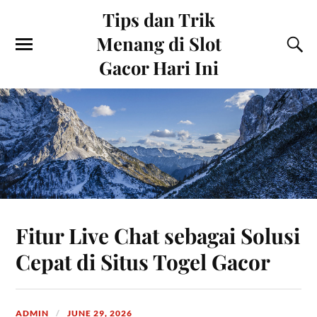
Tips dan Trik
Menang di Slot
Gacor Hari Ini
Fitur Live Chat sebagai Solusi
Cepat di Situs Togel Gacor
ADMIN
JUNE 29, 2026