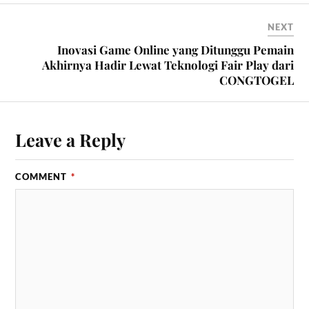
NEXT
Inovasi Game Online yang Ditunggu Pemain
Akhirnya Hadir Lewat Teknologi Fair Play dari
CONGTOGEL
Leave a Reply
COMMENT
*