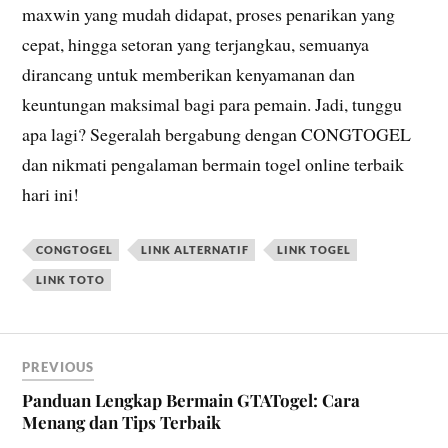
maxwin yang mudah didapat, proses penarikan yang
cepat, hingga setoran yang terjangkau, semuanya
dirancang untuk memberikan kenyamanan dan
keuntungan maksimal bagi para pemain. Jadi, tunggu
apa lagi? Segeralah bergabung dengan CONGTOGEL
dan nikmati pengalaman bermain togel online terbaik
hari ini!
CONGTOGEL
LINK ALTERNATIF
LINK TOGEL
LINK TOTO
PREVIOUS
Panduan Lengkap Bermain GTATogel: Cara
Menang dan Tips Terbaik