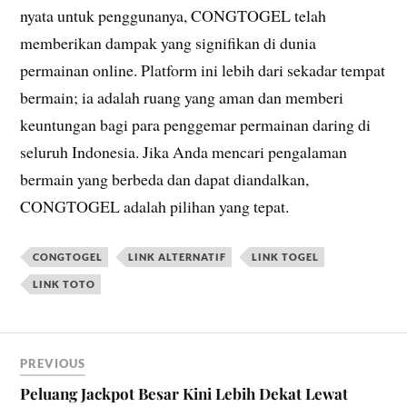
nyata untuk penggunanya, CONGTOGEL telah
memberikan dampak yang signifikan di dunia
permainan online. Platform ini lebih dari sekadar tempat
bermain; ia adalah ruang yang aman dan memberi
keuntungan bagi para penggemar permainan daring di
seluruh Indonesia. Jika Anda mencari pengalaman
bermain yang berbeda dan dapat diandalkan,
CONGTOGEL adalah pilihan yang tepat.
CONGTOGEL
LINK ALTERNATIF
LINK TOGEL
LINK TOTO
PREVIOUS
Peluang Jackpot Besar Kini Lebih Dekat Lewat