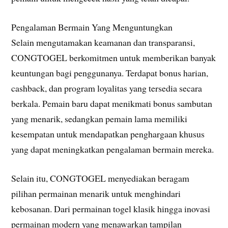
Pengalaman Bermain Yang Menguntungkan
Selain mengutamakan keamanan dan transparansi,
CONGTOGEL berkomitmen untuk memberikan banyak
keuntungan bagi penggunanya. Terdapat bonus harian,
cashback, dan program loyalitas yang tersedia secara
berkala. Pemain baru dapat menikmati bonus sambutan
yang menarik, sedangkan pemain lama memiliki
kesempatan untuk mendapatkan penghargaan khusus
yang dapat meningkatkan pengalaman bermain mereka.
Selain itu, CONGTOGEL menyediakan beragam
pilihan permainan menarik untuk menghindari
kebosanan. Dari permainan togel klasik hingga inovasi
permainan modern yang menawarkan tampilan