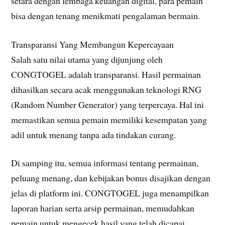
setara dengan lembaga keuangan digital, para pemain
bisa dengan tenang menikmati pengalaman bermain.
Transparansi Yang Membangun Kepercayaan
Salah satu nilai utama yang dijunjung oleh
CONGTOGEL adalah transparansi. Hasil permainan
dihasilkan secara acak menggunakan teknologi RNG
(Random Number Generator) yang terpercaya. Hal ini
memastikan semua pemain memiliki kesempatan yang
adil untuk menang tanpa ada tindakan curang.
Di samping itu, semua informasi tentang permainan,
peluang menang, dan kebijakan bonus disajikan dengan
jelas di platform ini. CONGTOGEL juga menampilkan
laporan harian serta arsip permainan, memudahkan
pemain untuk mengecek hasil yang telah dicapai.