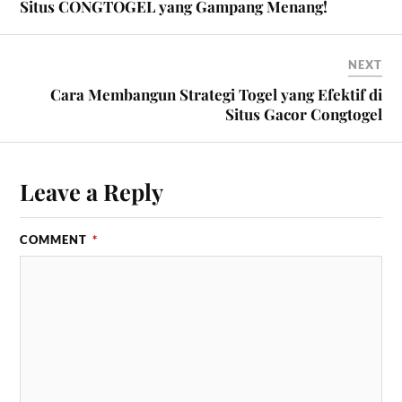
Situs CONGTOGEL yang Gampang Menang!
NEXT
Cara Membangun Strategi Togel yang Efektif di
Situs Gacor Congtogel
Leave a Reply
COMMENT
*