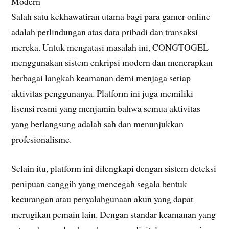
Modern
Salah satu kekhawatiran utama bagi para gamer online
adalah perlindungan atas data pribadi dan transaksi
mereka. Untuk mengatasi masalah ini, CONGTOGEL
menggunakan sistem enkripsi modern dan menerapkan
berbagai langkah keamanan demi menjaga setiap
aktivitas penggunanya. Platform ini juga memiliki
lisensi resmi yang menjamin bahwa semua aktivitas
yang berlangsung adalah sah dan menunjukkan
profesionalisme.
Selain itu, platform ini dilengkapi dengan sistem deteksi
penipuan canggih yang mencegah segala bentuk
kecurangan atau penyalahgunaan akun yang dapat
merugikan pemain lain. Dengan standar keamanan yang