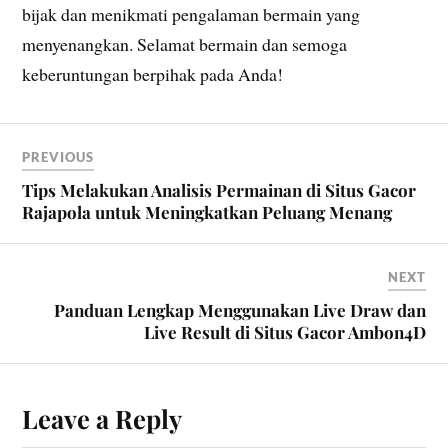
bijak dan menikmati pengalaman bermain yang
menyenangkan. Selamat bermain dan semoga
keberuntungan berpihak pada Anda!
PREVIOUS
Tips Melakukan Analisis Permainan di Situs Gacor
Rajapola untuk Meningkatkan Peluang Menang
NEXT
Panduan Lengkap Menggunakan Live Draw dan
Live Result di Situs Gacor Ambon4D
Leave a Reply