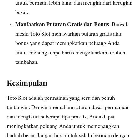
untuk bermain lebih lama dan menghindari kerugian
besar.
Manfaatkan Putaran Gratis dan Bonus
: Banyak
mesin Toto Slot menawarkan putaran gratis atau
bonus yang dapat meningkatkan peluang Anda
untuk menang tanpa harus mengeluarkan taruhan
tambahan.
Kesimpulan
Toto Slot adalah permainan yang seru dan penuh
tantangan. Dengan memahami aturan dasar permainan
dan mengikuti beberapa tips praktis, Anda dapat
meningkatkan peluang Anda untuk memenangkan
hadiah besar. Jangan lupa untuk selalu bermain dengan