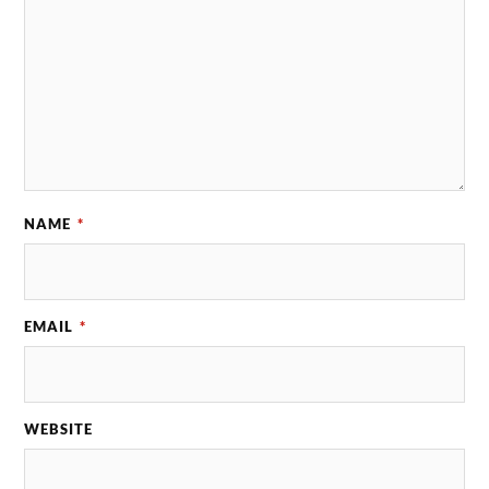
NAME
*
EMAIL
*
WEBSITE