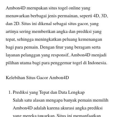
Ambon4D merupakan situs togel online yang
menawarkan berbagai jenis permainan, seperti 4D, 3D,
dan 2D. Situs ini dikenal sebagai situs gacor, yang
artinya sering memberikan angka dan prediksi yang
tepat, sehingga meningkatkan peluang kemenangan
bagi para pemain. Dengan fitur yang beragam serta
layanan pelanggan yang responsif, Ambon4D menjadi
pilihan utama bagi para penggemar togel di Indonesia.
Kelebihan Situs Gacor Ambon4D
Prediksi yang Tepat dan Data Lengkap
Salah satu alasan mengapa banyak pemain memilih
Ambon4D adalah karena akurasi angka prediksi
yang mereka tawarkan. Situs ini memanfaatkan