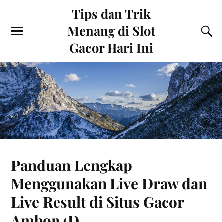
Tips dan Trik
Menang di Slot
Gacor Hari Ini
Panduan Lengkap
Menggunakan Live Draw dan
Live Result di Situs Gacor
Ambon4D