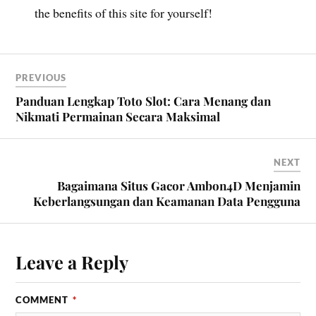
the benefits of this site for yourself!
PREVIOUS
Panduan Lengkap Toto Slot: Cara Menang dan
Nikmati Permainan Secara Maksimal
NEXT
Bagaimana Situs Gacor Ambon4D Menjamin
Keberlangsungan dan Keamanan Data Pengguna
Leave a Reply
COMMENT
*