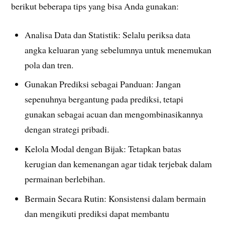
berikut beberapa tips yang bisa Anda gunakan:
Analisa Data dan Statistik: Selalu periksa data
angka keluaran yang sebelumnya untuk menemukan
pola dan tren.
Gunakan Prediksi sebagai Panduan: Jangan
sepenuhnya bergantung pada prediksi, tetapi
gunakan sebagai acuan dan mengombinasikannya
dengan strategi pribadi.
Kelola Modal dengan Bijak: Tetapkan batas
kerugian dan kemenangan agar tidak terjebak dalam
permainan berlebihan.
Bermain Secara Rutin: Konsistensi dalam bermain
dan mengikuti prediksi dapat membantu