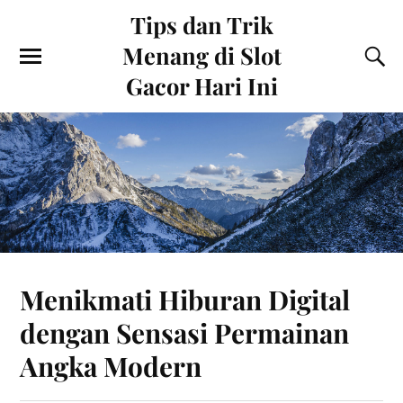
Tips dan Trik
Menang di Slot
Gacor Hari Ini
Menikmati Hiburan Digital
dengan Sensasi Permainan
Angka Modern