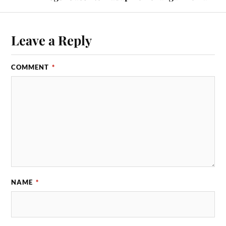
Leave a Reply
COMMENT
*
NAME
*