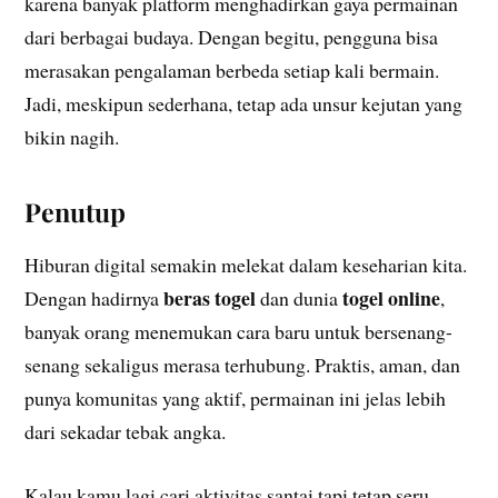
karena banyak platform menghadirkan gaya permainan
dari berbagai budaya. Dengan begitu, pengguna bisa
merasakan pengalaman berbeda setiap kali bermain.
Jadi, meskipun sederhana, tetap ada unsur kejutan yang
bikin nagih.
Penutup
Hiburan digital semakin melekat dalam keseharian kita.
beras togel
togel online
Dengan hadirnya
dan dunia
,
banyak orang menemukan cara baru untuk bersenang-
senang sekaligus merasa terhubung. Praktis, aman, dan
punya komunitas yang aktif, permainan ini jelas lebih
dari sekadar tebak angka.
Kalau kamu lagi cari aktivitas santai tapi tetap seru,