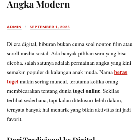
Angka Modern
ADMIN
SEPTEMBER 1, 2025
Di era digital, hiburan bukan cuma soal nonton film atau
scroll media sosial. Ada banyak pilihan seru yang bisa
dicoba, salah satunya adalah permainan angka yang kini
beras
semakin populer di kalangan anak muda. Nama
togel
makin sering muncul, terutama ketika orang
togel online
membicarakan tentang dunia
. Sekilas
terlihat sederhana, tapi kalau ditelusuri lebih dalam,
ternyata banyak hal menarik yang bikin aktivitas ini jadi
favorit.
Dari Tradisional ke Digital