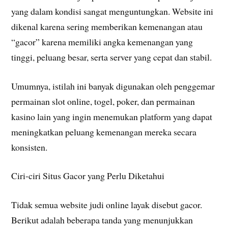
yang dalam kondisi sangat menguntungkan. Website ini
dikenal karena sering memberikan kemenangan atau
“gacor” karena memiliki angka kemenangan yang
tinggi, peluang besar, serta server yang cepat dan stabil.
Umumnya, istilah ini banyak digunakan oleh penggemar
permainan slot online, togel, poker, dan permainan
kasino lain yang ingin menemukan platform yang dapat
meningkatkan peluang kemenangan mereka secara
konsisten.
Ciri-ciri Situs Gacor yang Perlu Diketahui
Tidak semua website judi online layak disebut gacor.
Berikut adalah beberapa tanda yang menunjukkan