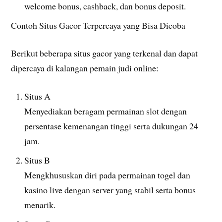
welcome bonus, cashback, dan bonus deposit.
Contoh Situs Gacor Terpercaya yang Bisa Dicoba
Berikut beberapa situs gacor yang terkenal dan dapat
dipercaya di kalangan pemain judi online:
Situs A
Menyediakan beragam permainan slot dengan
persentase kemenangan tinggi serta dukungan 24
jam.
Situs B
Mengkhususkan diri pada permainan togel dan
kasino live dengan server yang stabil serta bonus
menarik.