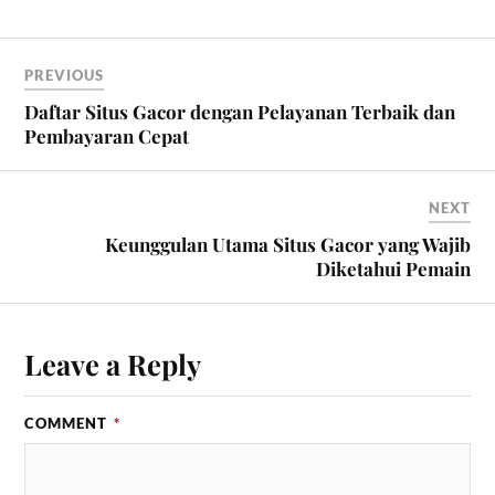
PREVIOUS
Daftar Situs Gacor dengan Pelayanan Terbaik dan
Pembayaran Cepat
NEXT
Keunggulan Utama Situs Gacor yang Wajib
Diketahui Pemain
Leave a Reply
COMMENT
*