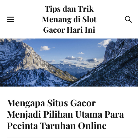
Tips dan Trik
Menang di Slot
Gacor Hari Ini
Mengapa Situs Gacor
Menjadi Pilihan Utama Para
Pecinta Taruhan Online