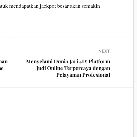
untuk mendapatkan jackpot besar akan semakin
NEXT
han
Menyelami Dunia Jari 4D: Platform
ne
Judi Online Terpercaya dengan
Pelayanan Profesional