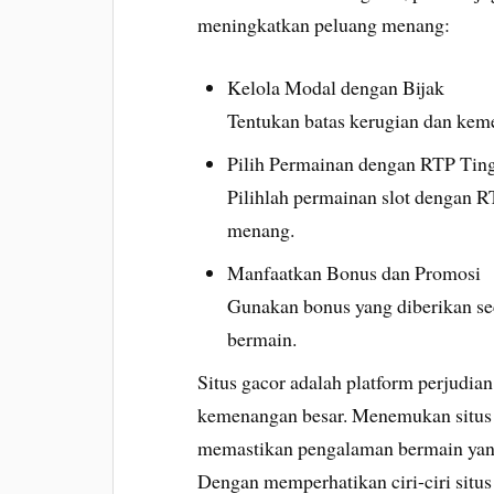
meningkatkan peluang menang:
Kelola Modal dengan Bijak
Tentukan batas kerugian dan kem
Pilih Permainan dengan RTP Tin
Pilihlah permainan slot dengan 
menang.
Manfaatkan Bonus dan Promosi
Gunakan bonus yang diberikan s
bermain.
Situs gacor adalah platform perjudia
kemenangan besar. Menemukan situs g
memastikan pengalaman bermain ya
Dengan memperhatikan ciri-ciri situ