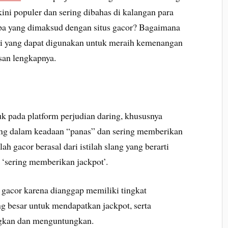
 kini populer dan sering dibahas di kalangan para
Apa yang dimaksud dengan situs gacor? Bagaimana
gi yang dapat digunakan untuk meraih kemenangan
san lengkapnya.
uk pada platform perjudian daring, khususnya
yang dalam keadaan “panas” dan sering memberikan
h gacor berasal dari istilah slang yang berarti
‘sering memberikan jackpot’.
gacor karena dianggap memiliki tingkat
g besar untuk mendapatkan jackpot, serta
gkan dan menguntungkan.