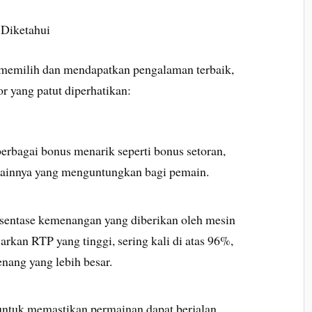
 Diketahui
memilih dan mendapatkan pengalaman terbaik,
or yang patut diperhatikan:
berbagai bonus menarik seperti bonus setoran,
 lainnya yang menguntungkan bagi pemain.
rsentase kemenangan yang diberikan oleh mesin
rkan RTP yang tinggi, sering kali di atas 96%,
ang yang lebih besar.
 untuk memastikan permainan dapat berjalan