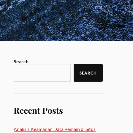
Search
SEARCH
Recent Posts
Analisis Keamanan Data Pemain di Situs