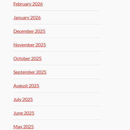
February 2026
January 2026
December 2025
November 2025
October 2025
September 2025
August 2025
July 2025
June 2025
May 2025