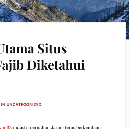
Utama Situs
ajib Diketahui
IN
UNCATEGORIZED
kno88
industri perjudian daring terus berkembang