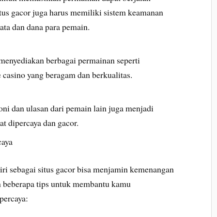
tus gacor juga harus memiliki sistem keamanan
ata dan dana para pemain.
li menyediakan berbagai permainan seperti
ve casino yang beragam dan berkualitas.
oni dan ulasan dari pemain lain juga menjadi
at dipercaya dan gacor.
caya
iri sebagai situs gacor bisa menjamin kemenangan
lah beberapa tips untuk membantu kamu
percaya: