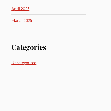
April 2025
March 2025
Categories
Uncategorized