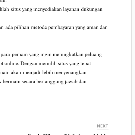
ihlah situs yang menyediakan layanan dukungan
an ada pilihan metode pembayaran yang aman dan
gi para pemain yang ingin meningkatkan peluang
 online. Dengan memilih situs yang tepat
rmain akan menjadi lebih menyenangkan
k bermain secara bertanggung jawab dan
NEXT