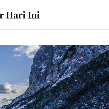
r Hari Ini