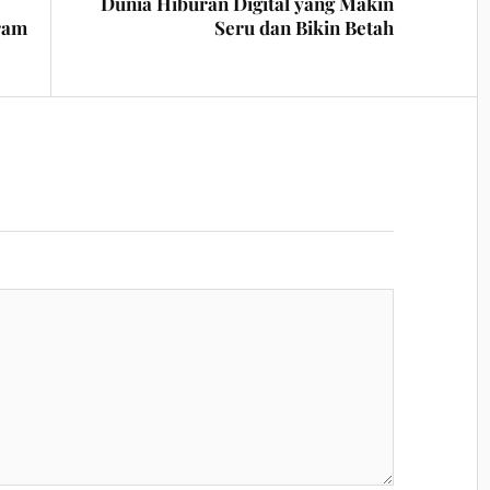
Dunia Hiburan Digital yang Makin
ram
Seru dan Bikin Betah