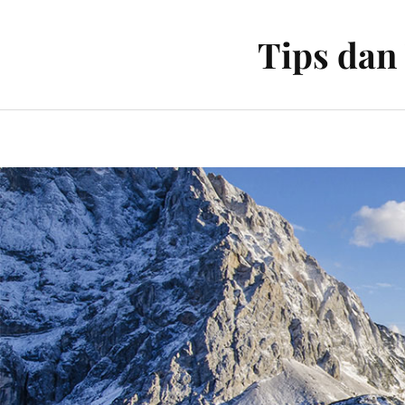
Tips dan 