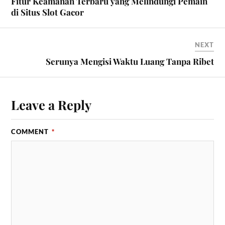
Fitur Keamanan Terbaru yang Melindungi Pemain
di Situs Slot Gacor
NEXT
Serunya Mengisi Waktu Luang Tanpa Ribet
Leave a Reply
COMMENT
*