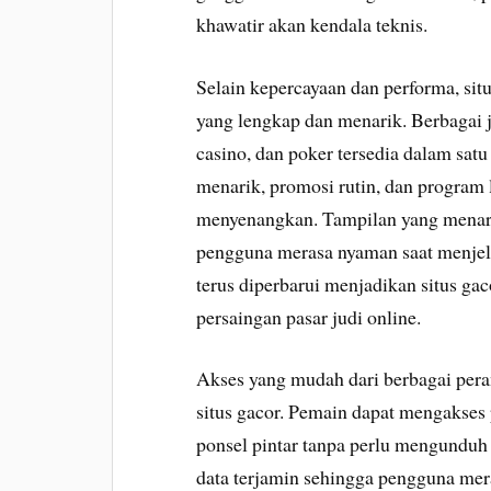
khawatir akan kendala teknis.
Selain kepercayaan dan performa, sit
yang lengkap dan menarik. Berbagai je
casino, dan poker tersedia dalam satu
menarik, promosi rutin, dan progra
menyenangkan. Tampilan yang menar
pengguna merasa nyaman saat menjelaj
terus diperbarui menjadikan situs gac
persaingan pasar judi online.
Akses yang mudah dari berbagai pera
situs gacor. Pemain dapat mengakses
ponsel pintar tanpa perlu mengunduh 
data terjamin sehingga pengguna mer