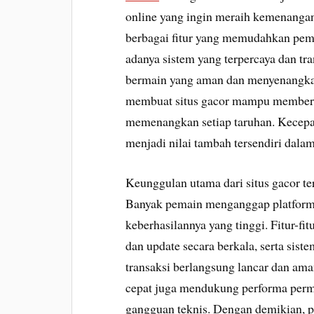
online yang ingin meraih kemenanga
berbagai fitur yang memudahkan pem
adanya sistem yang terpercaya dan t
bermain yang aman dan menyenangkan.
membuat situs gacor mampu memberik
memenangkan setiap taruhan. Kecepat
menjadi nilai tambah tersendiri dala
Keunggulan utama dari situs gacor ter
Banyak pemain menganggap platform i
keberhasilannya yang tinggi. Fitur-fi
dan update secara berkala, serta sis
transaksi berlangsung lancar dan ama
cepat juga mendukung performa perma
gangguan teknis. Dengan demikian, p