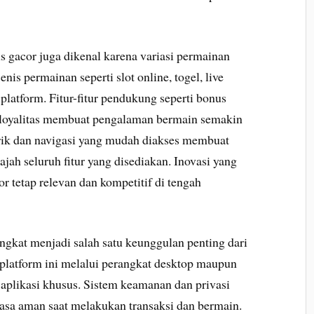
us gacor juga dikenal karena variasi permainan
nis permainan seperti slot online, togel, live
 platform. Fitur-fitur pendukung seperti bonus
m loyalitas membuat pengalaman bermain semakin
ik dan navigasi yang mudah diakses membuat
ah seluruh fitur yang disediakan. Inovasi yang
or tetap relevan dan kompetitif di tengah
ngkat menjadi salah satu keunggulan penting dari
 platform ini melalui perangkat desktop maupun
aplikasi khusus. Sistem keamanan dan privasi
asa aman saat melakukan transaksi dan bermain.