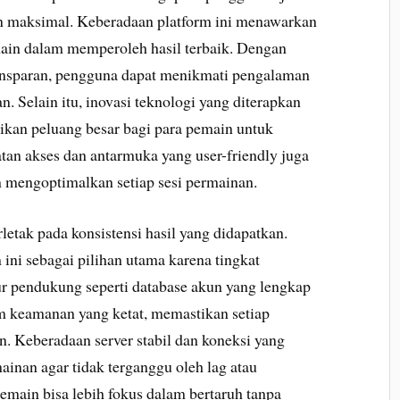
n maksimal. Keberadaan platform ini menawarkan
ain dalam memperoleh hasil terbaik. Dengan
ransparan, pengguna dapat menikmati pengalaman
 Selain itu, inovasi teknologi yang diterapkan
an peluang besar bagi para pemain untuk
an akses dan antarmuka yang user-friendly juga
m mengoptimalkan setiap sesi permainan.
letak pada konsistensi hasil yang didapatkan.
ni sebagai pilihan utama karena tingkat
tur pendukung seperti database akun yang lengkap
tem keamanan yang ketat, memastikan setiap
n. Keberadaan server stabil dan koneksi yang
inan agar tidak terganggu oleh lag atau
emain bisa lebih fokus dalam bertaruh tanpa