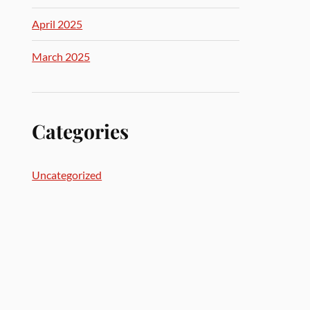
April 2025
March 2025
Categories
Uncategorized