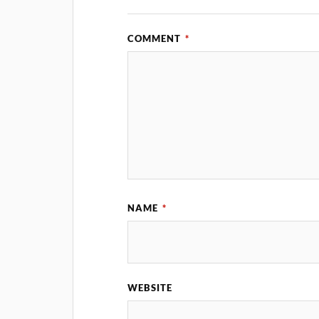
COMMENT
*
NAME
*
WEBSITE