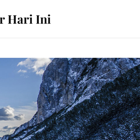
r Hari Ini