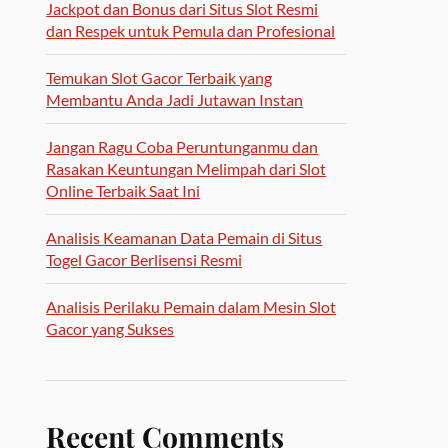
Jackpot dan Bonus dari Situs Slot Resmi
dan Respek untuk Pemula dan Profesional
Temukan Slot Gacor Terbaik yang
Membantu Anda Jadi Jutawan Instan
Jangan Ragu Coba Peruntunganmu dan
Rasakan Keuntungan Melimpah dari Slot
Online Terbaik Saat Ini
Analisis Keamanan Data Pemain di Situs
Togel Gacor Berlisensi Resmi
Analisis Perilaku Pemain dalam Mesin Slot
Gacor yang Sukses
Recent Comments