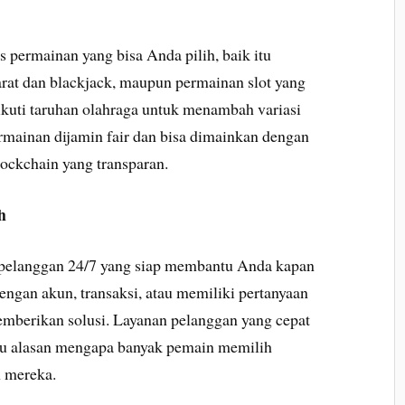
 permainan yang bisa Anda pilih, baik itu
arat dan blackjack, maupun permainan slot yang
gikuti taruhan olahraga untuk menambah variasi
mainan dijamin fair dan bisa dimainkan dengan
ockchain yang transparan.
h
pelanggan 24/7 yang siap membantu Anda kapan
ngan akun, transaksi, atau memiliki pertanyaan
emberikan solusi. Layanan pelanggan yang cepat
atu alasan mengapa banyak pemain memilih
n mereka.