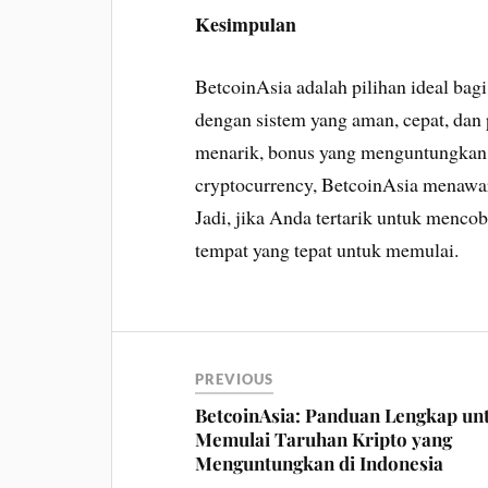
Kesimpulan
BetcoinAsia adalah pilihan ideal bag
dengan sistem yang aman, cepat, dan
menarik, bonus yang menguntungkan,
cryptocurrency, BetcoinAsia menawar
Jadi, jika Anda tertarik untuk menco
tempat yang tepat untuk memulai.
PREVIOUS
BetcoinAsia: Panduan Lengkap un
Memulai Taruhan Kripto yang
Menguntungkan di Indonesia