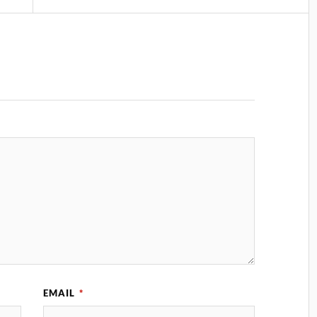
EMAIL
*