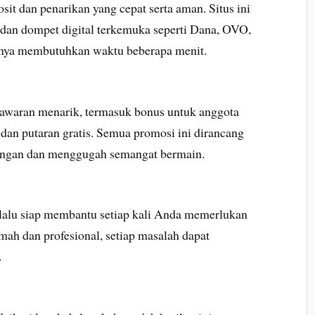
t dan penarikan yang cepat serta aman. Situs ini
dan dompet digital terkemuka seperti Dana, OVO,
anya membutuhkan waktu beberapa menit.
aran menarik, termasuk bonus untuk anggota
 dan putaran gratis. Semua promosi ini dirancang
ngan dan menggugah semangat bermain.
alu siap membantu setiap kali Anda memerlukan
ah dan profesional, setiap masalah dapat
.