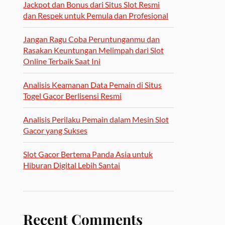
Jackpot dan Bonus dari Situs Slot Resmi
dan Respek untuk Pemula dan Profesional
Jangan Ragu Coba Peruntunganmu dan
Rasakan Keuntungan Melimpah dari Slot
Online Terbaik Saat Ini
Analisis Keamanan Data Pemain di Situs
Togel Gacor Berlisensi Resmi
Analisis Perilaku Pemain dalam Mesin Slot
Gacor yang Sukses
Slot Gacor Bertema Panda Asia untuk
Hiburan Digital Lebih Santai
Recent Comments