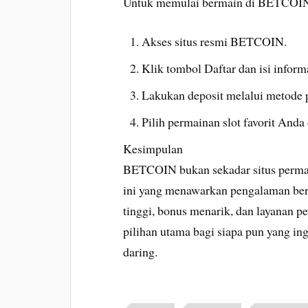
Untuk memulai bermain di BETCOIN, 
Akses situs resmi BETCOIN.
Klik tombol Daftar dan isi inform
Lakukan deposit melalui metode 
Pilih permainan slot favorit Anda
Kesimpulan
BETCOIN bukan sekadar situs permaina
ini yang menawarkan pengalaman ber
tinggi, bonus menarik, dan layanan 
pilihan utama bagi siapa pun yang in
daring.