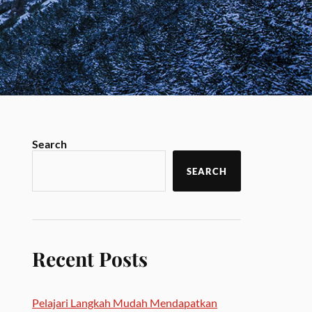
Search
SEARCH
Recent Posts
Pelajari Langkah Mudah Mendapatkan