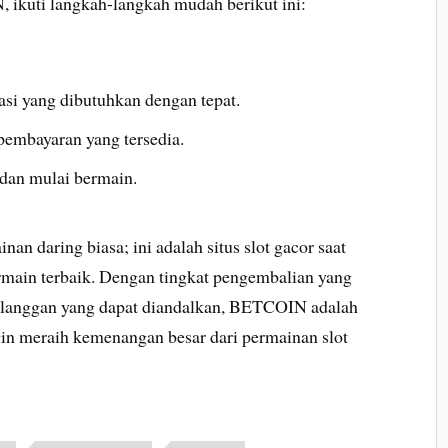
ikuti langkah-langkah mudah berikut ini:
asi yang dibutuhkan dengan tepat.
pembayaran yang tersedia.
 dan mulai bermain.
n daring biasa; ini adalah situs slot gacor saat
main terbaik. Dengan tingkat pengembalian yang
pelanggan yang dapat diandalkan, BETCOIN adalah
gin meraih kemenangan besar dari permainan slot