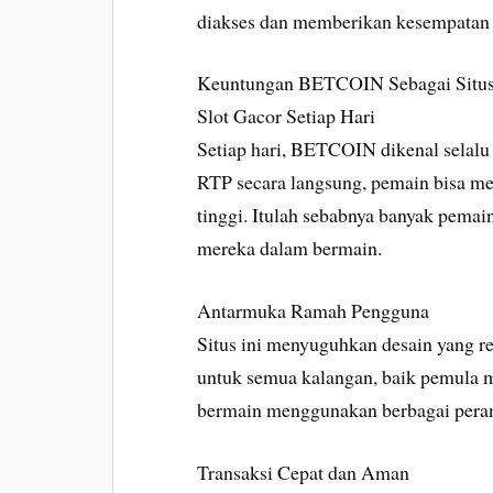
diakses dan memberikan kesempatan 
Keuntungan BETCOIN Sebagai Situs S
Slot Gacor Setiap Hari
Setiap hari, BETCOIN dikenal selalu 
RTP secara langsung, pemain bisa m
tinggi. Itulah sebabnya banyak pema
mereka dalam bermain.
Antarmuka Ramah Pengguna
Situs ini menyuguhkan desain yang r
untuk semua kalangan, baik pemula 
bermain menggunakan berbagai perang
Transaksi Cepat dan Aman