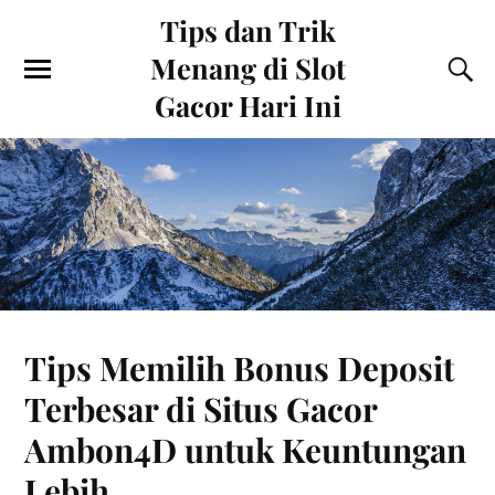
Tips dan Trik
Menang di Slot
Gacor Hari Ini
Tips Memilih Bonus Deposit
Terbesar di Situs Gacor
Ambon4D untuk Keuntungan
Lebih