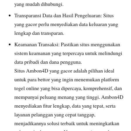
yang mudah dihubungi.
Transparansi Data dan Hasil Pengeluaran: Situs
yang gacor perlu menyediakan data keluaran yang
lengkap dan transparan.
Keamanan Transaksi: Pastikan situs menggunakan
sistem keamanan yang terpercaya untuk melindungi
data pribadi dan dana pengguna.
Situs Ambon4D yang gacor adalah pilihan ideal
untuk para bettor yang ingin menemukan platform
togel online yang bisa dipercaya, komprehensif, dan
mempunyai peluang menang yang tinggi. Ambon4D
menyediakan fitur lengkap, data yang tepat, serta
layanan pelanggan yang cepat tanggap,
menjadikannya solusi terbaik untuk meningkatkan