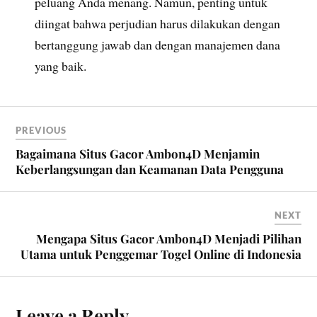
peluang Anda menang. Namun, penting untuk
diingat bahwa perjudian harus dilakukan dengan
bertanggung jawab dan dengan manajemen dana
yang baik.
PREVIOUS
Bagaimana Situs Gacor Ambon4D Menjamin
Keberlangsungan dan Keamanan Data Pengguna
NEXT
Mengapa Situs Gacor Ambon4D Menjadi Pilihan
Utama untuk Penggemar Togel Online di Indonesia
Leave a Reply