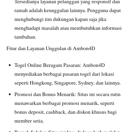
Tersedianya layanan pelanggan yang responsif dan
ramah adalah keunggulan lainnya. Pengguna dapat
menghubungi tim dukungan kapan saja jika
menghadapi masalah atau membutuhkan informasi
tambahan.
Fitur dan Layanan Unggulan di Ambon4D
Togel Online Beragam Pasaran: Ambon4D
menyediakan berbagai pasaran togel dari lokasi
seperti Hongkong, Singapore, Sydney, dan lainnya.
Promosi dan Bonus Menarik: Situs ini secara rutin
menawarkan berbagai promosi menarik, seperti
bonus deposit, cashback, dan diskon khusus bagi
member setia.
Ramah Seluler: Situs ini bisa diakses baik melalui