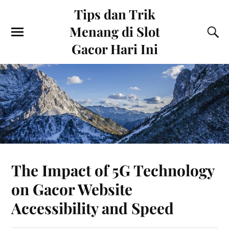
Tips dan Trik
Menang di Slot
Gacor Hari Ini
The Impact of 5G Technology
on Gacor Website
Accessibility and Speed