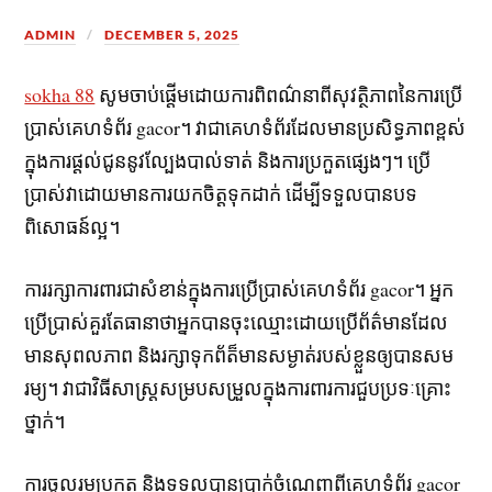
ADMIN
DECEMBER 5, 2025
sokha 88
សូមចាប់ផ្តើមដោយការពិពណ៌នាពីសុវត្ថិភាពនៃការប្រើ
ប្រាស់គេហទំព័រ gacor។ វាជាគេហទំព័រដែលមានប្រសិទ្ធភាពខ្ពស់
ក្នុងការផ្តល់ជូននូវល្បែងបាល់ទាត់ និងការប្រកួតផ្សេងៗ។ ប្រើ
ប្រាស់វាដោយមានការយកចិត្តទុកដាក់ ដើម្បីទទួលបានបទ
ពិសោធន៍ល្អ។
ការរក្សាការពារជាសំខាន់ក្នុងការប្រើប្រាស់គេហទំព័រ gacor។ អ្នក
ប្រើប្រាស់គួរតែធានាថាអ្នកបានចុះឈ្មោះដោយប្រើព័ត៌មានដែល
មានសុពលភាព និងរក្សាទុកព័ត៏មានសម្ងាត់របស់ខ្លួនឲ្យបានសម
រម្យ។ វាជាវិធីសាស្ត្រសម្របសម្រួលក្នុងការពារការជួបប្រទៈគ្រោះ
ថ្នាក់។
ការចូលរួមប្រកួត និងទទួលបានប្រាក់ចំណេញពីគេហទំព័រ gacor