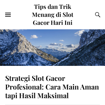
Tips dan Trik
Menang di Slot
Gacor Hari Ini
Strategi Slot Gacor
Profesional: Cara Main Aman
tapi Hasil Maksimal