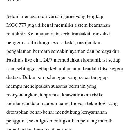
Selain menawarkan variasi game yang lengkap,
MGO777 juga dikenal memiliki sistem keamanan
mutakhir. Keamanan data serta transaksi transaksi
pengguna dilindungi secara ketat, menjadikan
pengalaman bermain semakin nyaman dan percaya diri.
Fasilitas live chat 24/7 memudahkan komunikasi setiap
saat, sehingga setiap kebutuhan atau kendala bisa segera
diatasi. Dukungan pelanggan yang cepat tanggap
mampu menciptakan suasana bermain yang
menyenangkan, tanpa rasa khawatir akan risiko
kehilangan data maupun uang. Inovasi teknologi yang
diterapkan benar-benar mendukung kenyamanan
pengguna, sekaligus meningkatkan peluang meraih
keberhasilan besar saat bermain.