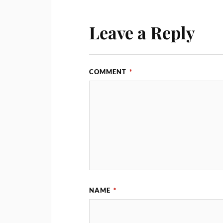
Leave a Reply
COMMENT
*
NAME
*