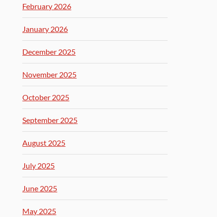
February 2026
January 2026
December 2025
November 2025
October 2025
September 2025
August 2025
July 2025
June 2025
May 2025