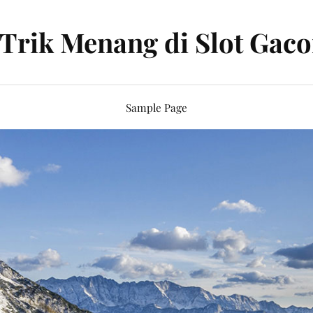
Trik Menang di Slot Gaco
Sample Page