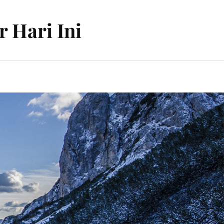
r Hari Ini