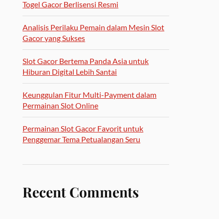
Togel Gacor Berlisensi Resmi
Analisis Perilaku Pemain dalam Mesin Slot
Gacor yang Sukses
Slot Gacor Bertema Panda Asia untuk
Hiburan Digital Lebih Santai
Keunggulan Fitur Multi-Payment dalam
Permainan Slot Online
Permainan Slot Gacor Favorit untuk
Penggemar Tema Petualangan Seru
Recent Comments