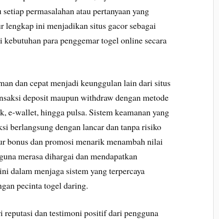
 setiap permasalahan atau pertanyaan yang
r lengkap ini menjadikan situs gacor sebagai
kebutuhan para penggemar togel online secara
n dan cepat menjadi keunggulan lain dari situs
ansaksi deposit maupun withdraw dengan metode
nk, e-wallet, hingga pulsa. Sistem keamanan yang
ksi berlangsung dengan lancar dan tanpa risiko
fitur bonus dan promosi menarik menambah nilai
ngguna merasa dihargai dan mendapatkan
 ini dalam menjaga sistem yang terpercaya
ngan pecinta togel daring.
ri reputasi dan testimoni positif dari pengguna