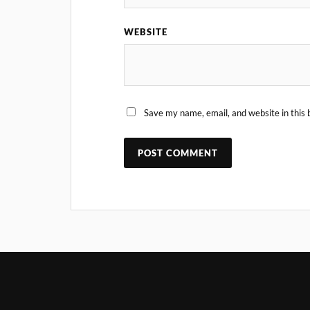
WEBSITE
Save my name, email, and website in this 