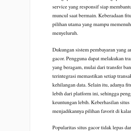
service yang responsif siap membantu
muncul saat bermain. Keberadaan fitu
pilihan utama yang mampu memenuhi 
menyeluruh.
Dukungan sistem pembayaran yang ama
gacor. Pengguna dapat melakukan tr
yang beragam, mulai dari transfer ba
terintegrasi memastikan setiap transa
kehilangan data. Selain itu, adanya 
lebih dari platform ini, sehingga pe
keuntungan lebih. Keberhasilan situs
menjadikannya pilihan favorit di kala
Popularitas situs gacor tidak lepas da