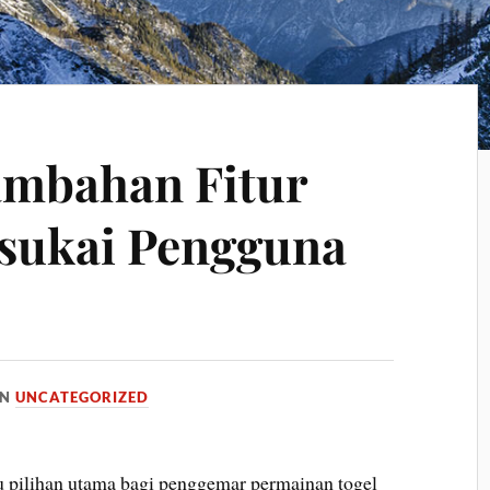
ambahan Fitur
isukai Pengguna
IN
UNCATEGORIZED
u pilihan utama bagi penggemar permainan togel