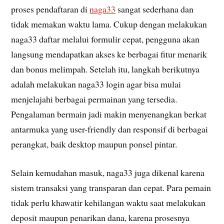
proses pendaftaran di
naga33
sangat sederhana dan
tidak memakan waktu lama. Cukup dengan melakukan
naga33 daftar melalui formulir cepat, pengguna akan
langsung mendapatkan akses ke berbagai fitur menarik
dan bonus melimpah. Setelah itu, langkah berikutnya
adalah melakukan naga33 login agar bisa mulai
menjelajahi berbagai permainan yang tersedia.
Pengalaman bermain jadi makin menyenangkan berkat
antarmuka yang user-friendly dan responsif di berbagai
perangkat, baik desktop maupun ponsel pintar.
Selain kemudahan masuk, naga33 juga dikenal karena
sistem transaksi yang transparan dan cepat. Para pemain
tidak perlu khawatir kehilangan waktu saat melakukan
deposit maupun penarikan dana, karena prosesnya