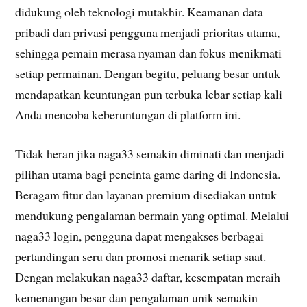
didukung oleh teknologi mutakhir. Keamanan data
pribadi dan privasi pengguna menjadi prioritas utama,
sehingga pemain merasa nyaman dan fokus menikmati
setiap permainan. Dengan begitu, peluang besar untuk
mendapatkan keuntungan pun terbuka lebar setiap kali
Anda mencoba keberuntungan di platform ini.
Tidak heran jika naga33 semakin diminati dan menjadi
pilihan utama bagi pencinta game daring di Indonesia.
Beragam fitur dan layanan premium disediakan untuk
mendukung pengalaman bermain yang optimal. Melalui
naga33 login, pengguna dapat mengakses berbagai
pertandingan seru dan promosi menarik setiap saat.
Dengan melakukan naga33 daftar, kesempatan meraih
kemenangan besar dan pengalaman unik semakin