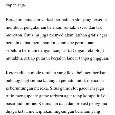
kapan saja.
Beragam tema dan variasi permainan slot yang tersedia
membuat pengalaman bermain semakin seru dan tak
monoton. Situs ini juga menyediakan latihan gratis agar
pemain dapat memahami mekanisme permainan
sebelum bermain dengan uang asli. Dengan teknologi
mutakhir, setiap putaran berjalan lancar tanpa gangguan.
Ketersediaan mode taruhan yang fleksibel memberikan
peluang bagi semua kalangan pemain untuk mencoba
keberuntungan mereka. Situs game slot gacor ini juga
rutin mengupdate game terbaru agar tetap kompetitif di
pasar judi online. Keamanan data dan privasi pengguna
dijaga ketat, menciptakan lingkungan bermain yang