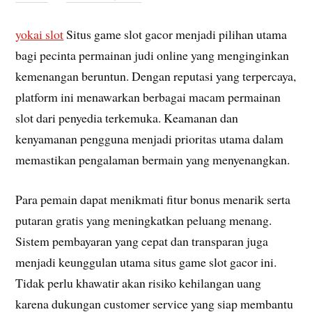
yokai slot
Situs game slot gacor menjadi pilihan utama
bagi pecinta permainan judi online yang menginginkan
kemenangan beruntun. Dengan reputasi yang terpercaya,
platform ini menawarkan berbagai macam permainan
slot dari penyedia terkemuka. Keamanan dan
kenyamanan pengguna menjadi prioritas utama dalam
memastikan pengalaman bermain yang menyenangkan.
Para pemain dapat menikmati fitur bonus menarik serta
putaran gratis yang meningkatkan peluang menang.
Sistem pembayaran yang cepat dan transparan juga
menjadi keunggulan utama situs game slot gacor ini.
Tidak perlu khawatir akan risiko kehilangan uang
karena dukungan customer service yang siap membantu