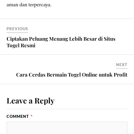
aman dan terpercaya.
PREVIOUS
Ciptakan Peluang Menang Lebih Besar di Situs
Togel Resmi
NEXT
Cara Cerdas Bermain Togel Online untuk Profit
Leave a Reply
COMMENT
*