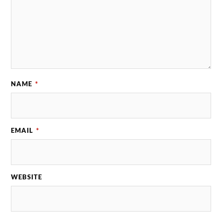
NAME
*
EMAIL
*
WEBSITE