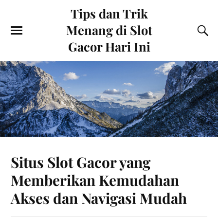
Tips dan Trik
Menang di Slot
Gacor Hari Ini
Situs Slot Gacor yang
Memberikan Kemudahan
Akses dan Navigasi Mudah