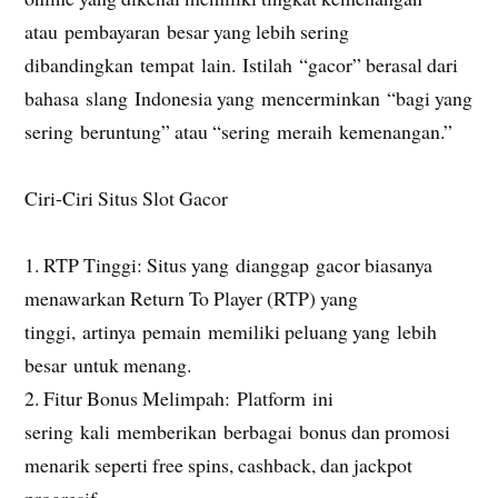
atau pembayaran besar yang lebih sering
dibandingkan tempat lain. Istilah “gacor” berasal dari
bahasa slang Indonesia yang mencerminkan “bagi yang
sering beruntung” atau “sering meraih kemenangan.”
Ciri-Ciri Situs Slot Gacor
1. RTP Tinggi: Situs yang dianggap gacor biasanya
menawarkan Return To Player (RTP) yang
tinggi, artinya pemain memiliki peluang yang lebih
besar untuk menang.
2. Fitur Bonus Melimpah: Platform ini
sering kali memberikan berbagai bonus dan promosi
menarik seperti free spins, cashback, dan jackpot