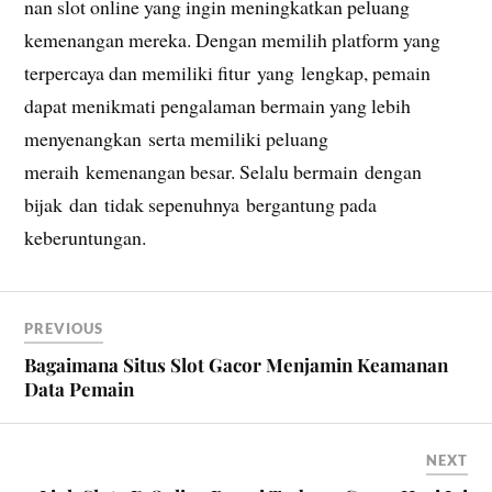
nan slot online yang ingin meningkatkan peluang
kemenangan mereka. Dengan memilih platform yang
terpercaya dan memiliki fitur yang lengkap, pemain
dapat menikmati pengalaman bermain yang lebih
menyenangkan serta memiliki peluang
meraih kemenangan besar. Selalu bermain dengan
bijak dan tidak sepenuhnya bergantung pada
keberuntungan.
PREVIOUS
Bagaimana Situs Slot Gacor Menjamin Keamanan
Data Pemain
NEXT