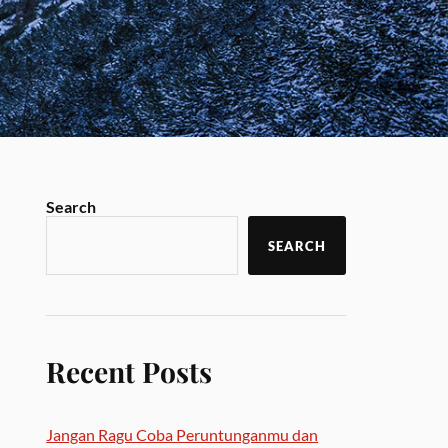
Search
SEARCH
Recent Posts
Jangan Ragu Coba Peruntunganmu dan