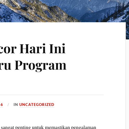
cor Hari Ini
ru Program
26
IN
UNCATEGORIZED
ya sangat penting untuk memastikan pengalaman