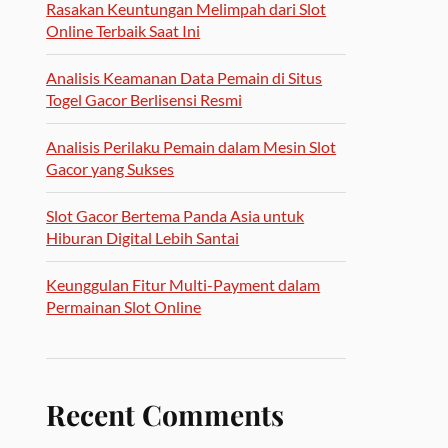
Rasakan Keuntungan Melimpah dari Slot
Online Terbaik Saat Ini
Analisis Keamanan Data Pemain di Situs
Togel Gacor Berlisensi Resmi
Analisis Perilaku Pemain dalam Mesin Slot
Gacor yang Sukses
Slot Gacor Bertema Panda Asia untuk
Hiburan Digital Lebih Santai
Keunggulan Fitur Multi-Payment dalam
Permainan Slot Online
Recent Comments