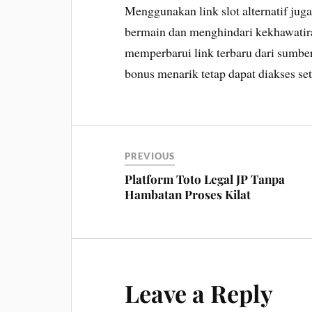
Menggunakan link slot alternatif ju
bermain dan menghindari kekhawatira
memperbarui link terbaru dari sumber
bonus menarik tetap dapat diakses se
PREVIOUS
Platform Toto Legal JP Tanpa
Hambatan Proses Kilat
Leave a Reply