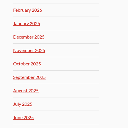
February 2026
January 2026
December 2025
November 2025
October 2025
September 2025
August 2025
July 2025
June 2025