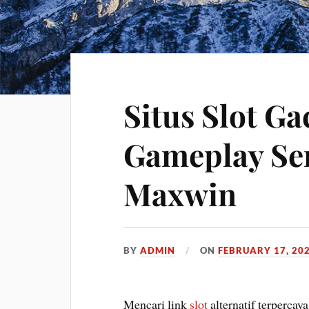
Situs Slot Ga
Gameplay Se
Maxwin
BY
ADMIN
ON
FEBRUARY 17, 20
Mencari link
slot
alternatif terperca