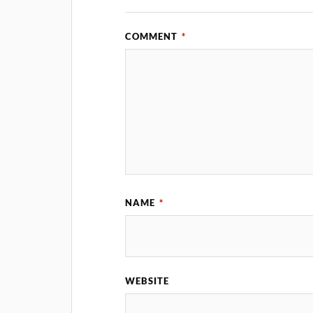
COMMENT
*
NAME
*
WEBSITE