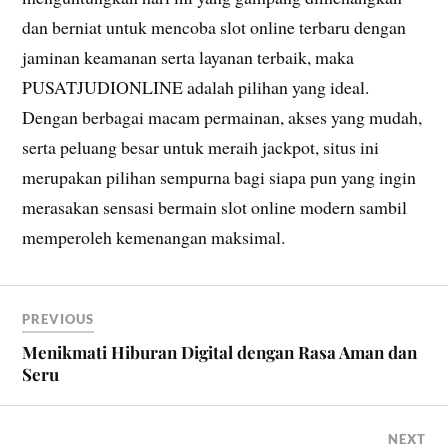
dan berniat untuk mencoba slot online terbaru dengan
jaminan keamanan serta layanan terbaik, maka
PUSATJUDIONLINE adalah pilihan yang ideal.
Dengan berbagai macam permainan, akses yang mudah,
serta peluang besar untuk meraih jackpot, situs ini
merupakan pilihan sempurna bagi siapa pun yang ingin
merasakan sensasi bermain slot online modern sambil
memperoleh kemenangan maksimal.
PREVIOUS
Menikmati Hiburan Digital dengan Rasa Aman dan
Seru
NEXT