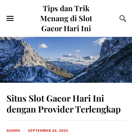
Tips dan Trik
Menang di Slot
Gacor Hari Ini
Situs Slot Gacor Hari Ini
dengan Provider Terlengkap
ADMIN
SEPTEMBER 26, 2025