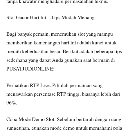
tanpa khawatir menghadapi permasalahan teknis.
Slot Gacor Hari Ini – Tips Mudah Menang
Bagi banyak pemain, menemukan slot yang mampu
memberikan kemenangan hari ini adalah kunci untuk
meraih keberhasilan besar. Berikut adalah beberapa tips
sederhana yang dapat Anda gunakan saat bermain di
PUSATJUDIONLINE:
Perhatikan RTP Live: Pilihlah permainan yang
menawarkan persentase RTP tinggi, biasanya lebih dari
96%.
Coba Mode Demo Slot: Sebelum bertaruh dengan uang
sungguhan, gunakan mode demo untuk memahami pola