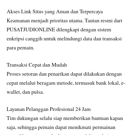
Akses Link Situs yang Aman dan Terpercaya
Keamanan menjadi prioritas utama. Tautan resmi dari
PUSATJUDIONLINE dilengkapi dengan sistem
enkripsi canggih untuk melindungi data dan transaksi
para pemain.
Transaksi Cepat dan Mudah
Proses setoran dan penarikan dapat dilakukan dengan
cepat melalui beragam metode, termasuk bank lokal, e-
wallet, dan pulsa.
Layanan Pelanggan Profesional 24 Jam
Tim dukungan selalu siap memberikan bantuan kapan
saja, sehingga pemain dapat menikmati permainan