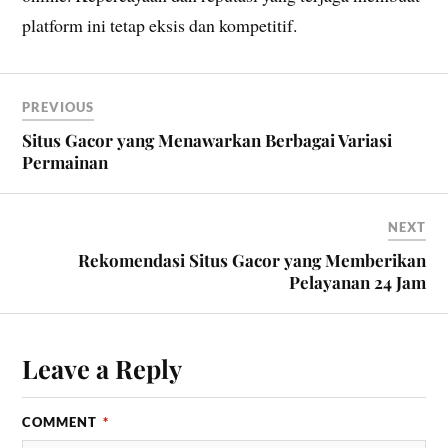
platform ini tetap eksis dan kompetitif.
PREVIOUS
Situs Gacor yang Menawarkan Berbagai Variasi
Permainan
NEXT
Rekomendasi Situs Gacor yang Memberikan
Pelayanan 24 Jam
Leave a Reply
COMMENT
*