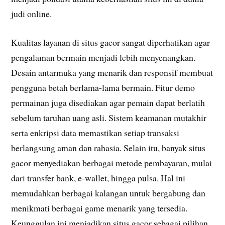
judi online.
Kualitas layanan di situs gacor sangat diperhatikan agar
pengalaman bermain menjadi lebih menyenangkan.
Desain antarmuka yang menarik dan responsif membuat
pengguna betah berlama-lama bermain. Fitur demo
permainan juga disediakan agar pemain dapat berlatih
sebelum taruhan uang asli. Sistem keamanan mutakhir
serta enkripsi data memastikan setiap transaksi
berlangsung aman dan rahasia. Selain itu, banyak situs
gacor menyediakan berbagai metode pembayaran, mulai
dari transfer bank, e-wallet, hingga pulsa. Hal ini
memudahkan berbagai kalangan untuk bergabung dan
menikmati berbagai game menarik yang tersedia.
Keunggulan ini menjadikan situs gacor sebagai pilihan