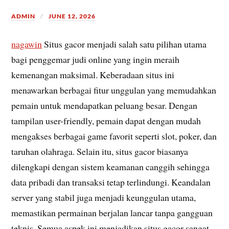
ADMIN
JUNE 12, 2026
nagawin
Situs gacor menjadi salah satu pilihan utama
bagi penggemar judi online yang ingin meraih
kemenangan maksimal. Keberadaan situs ini
menawarkan berbagai fitur unggulan yang memudahkan
pemain untuk mendapatkan peluang besar. Dengan
tampilan user-friendly, pemain dapat dengan mudah
mengakses berbagai game favorit seperti slot, poker, dan
taruhan olahraga. Selain itu, situs gacor biasanya
dilengkapi dengan sistem keamanan canggih sehingga
data pribadi dan transaksi tetap terlindungi. Keandalan
server yang stabil juga menjadi keunggulan utama,
memastikan permainan berjalan lancar tanpa gangguan
teknis. Semua aspek ini menjadikan situs gacor sangat