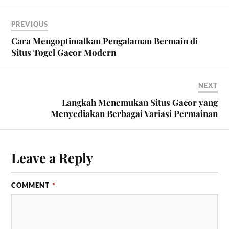
PREVIOUS
Cara Mengoptimalkan Pengalaman Bermain di
Situs Togel Gacor Modern
NEXT
Langkah Menemukan Situs Gacor yang
Menyediakan Berbagai Variasi Permainan
Leave a Reply
COMMENT
*