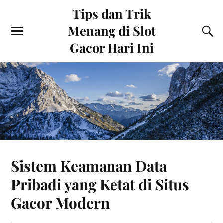
Tips dan Trik
Menang di Slot
Gacor Hari Ini
Sistem Keamanan Data
Pribadi yang Ketat di Situs
Gacor Modern