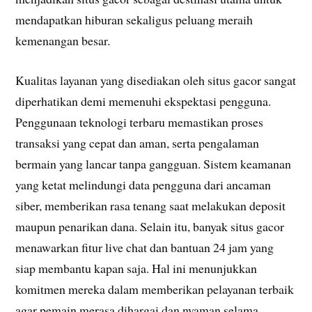
mendapatkan hiburan sekaligus peluang meraih
kemenangan besar.
Kualitas layanan yang disediakan oleh situs gacor sangat
diperhatikan demi memenuhi ekspektasi pengguna.
Penggunaan teknologi terbaru memastikan proses
transaksi yang cepat dan aman, serta pengalaman
bermain yang lancar tanpa gangguan. Sistem keamanan
yang ketat melindungi data pengguna dari ancaman
siber, memberikan rasa tenang saat melakukan deposit
maupun penarikan dana. Selain itu, banyak situs gacor
menawarkan fitur live chat dan bantuan 24 jam yang
siap membantu kapan saja. Hal ini menunjukkan
komitmen mereka dalam memberikan pelayanan terbaik
agar pemain merasa dihargai dan nyaman selama