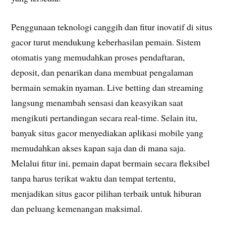
Penggunaan teknologi canggih dan fitur inovatif di situs
gacor turut mendukung keberhasilan pemain. Sistem
otomatis yang memudahkan proses pendaftaran,
deposit, dan penarikan dana membuat pengalaman
bermain semakin nyaman. Live betting dan streaming
langsung menambah sensasi dan keasyikan saat
mengikuti pertandingan secara real-time. Selain itu,
banyak situs gacor menyediakan aplikasi mobile yang
memudahkan akses kapan saja dan di mana saja.
Melalui fitur ini, pemain dapat bermain secara fleksibel
tanpa harus terikat waktu dan tempat tertentu,
menjadikan situs gacor pilihan terbaik untuk hiburan
dan peluang kemenangan maksimal.