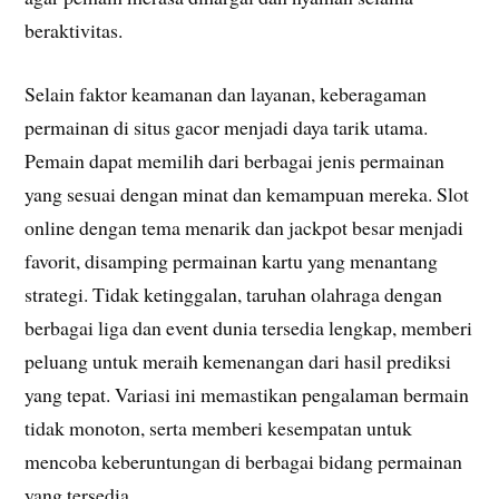
beraktivitas.
Selain faktor keamanan dan layanan, keberagaman
permainan di situs gacor menjadi daya tarik utama.
Pemain dapat memilih dari berbagai jenis permainan
yang sesuai dengan minat dan kemampuan mereka. Slot
online dengan tema menarik dan jackpot besar menjadi
favorit, disamping permainan kartu yang menantang
strategi. Tidak ketinggalan, taruhan olahraga dengan
berbagai liga dan event dunia tersedia lengkap, memberi
peluang untuk meraih kemenangan dari hasil prediksi
yang tepat. Variasi ini memastikan pengalaman bermain
tidak monoton, serta memberi kesempatan untuk
mencoba keberuntungan di berbagai bidang permainan
yang tersedia.