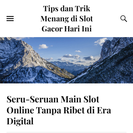
Tips dan Trik
Menang di Slot
Gacor Hari Ini
Seru-Seruan Main Slot
Online Tanpa Ribet di Era
Digital