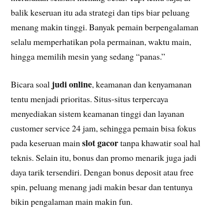
balik keseruan itu ada strategi dan tips biar peluang
menang makin tinggi. Banyak pemain berpengalaman
selalu memperhatikan pola permainan, waktu main,
hingga memilih mesin yang sedang “panas.”
judi online
Bicara soal
, keamanan dan kenyamanan
tentu menjadi prioritas. Situs-situs terpercaya
menyediakan sistem keamanan tinggi dan layanan
customer service 24 jam, sehingga pemain bisa fokus
slot gacor
pada keseruan main
tanpa khawatir soal hal
teknis. Selain itu, bonus dan promo menarik juga jadi
daya tarik tersendiri. Dengan bonus deposit atau free
spin, peluang menang jadi makin besar dan tentunya
bikin pengalaman main makin fun.