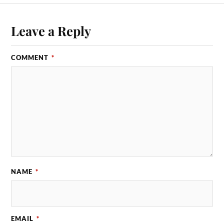
Leave a Reply
COMMENT
*
NAME
*
EMAIL
*