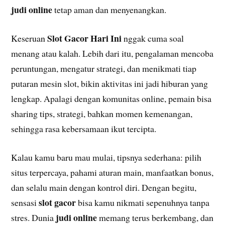
judi online
tetap aman dan menyenangkan.
Slot Gacor Hari Ini
Keseruan
nggak cuma soal
menang atau kalah. Lebih dari itu, pengalaman mencoba
peruntungan, mengatur strategi, dan menikmati tiap
putaran mesin slot, bikin aktivitas ini jadi hiburan yang
lengkap. Apalagi dengan komunitas online, pemain bisa
sharing tips, strategi, bahkan momen kemenangan,
sehingga rasa kebersamaan ikut tercipta.
Kalau kamu baru mau mulai, tipsnya sederhana: pilih
situs terpercaya, pahami aturan main, manfaatkan bonus,
dan selalu main dengan kontrol diri. Dengan begitu,
slot gacor
sensasi
bisa kamu nikmati sepenuhnya tanpa
judi online
stres. Dunia
memang terus berkembang, dan