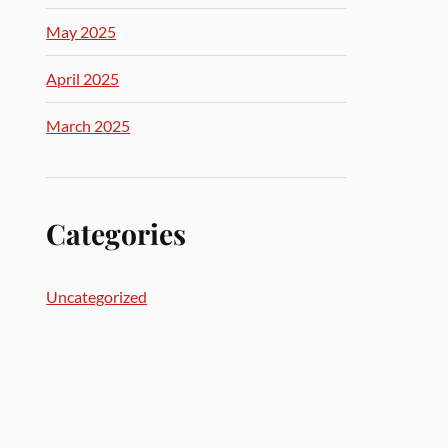
May 2025
April 2025
March 2025
Categories
Uncategorized