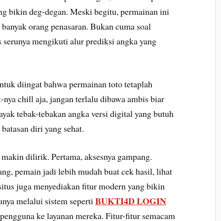
 bikin deg-degan. Meski begitu, permainan ini
in banyak orang penasaran. Bukan cuma soal
s serunya mengikuti alur prediksi angka yang
untuk diingat bahwa permainan toto tetaplah
-nya chill aja, jangan terlalu dibawa ambis biar
kayak tebak-tebakan angka versi digital yang butuh
a batasan diri yang sehat.
e makin dilirik. Pertama, aksesnya gampang.
g, pemain jadi lebih mudah buat cek hasil, lihat
itus juga menyediakan fitur modern yang bikin
BUKTI4D LOGIN
nya melalui sistem seperti
pengguna ke layanan mereka. Fitur-fitur semacam