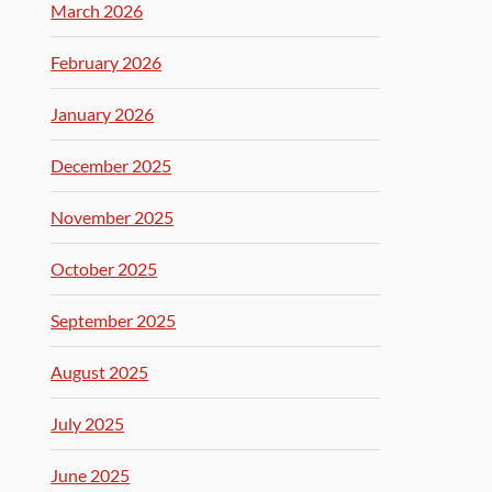
March 2026
February 2026
January 2026
December 2025
November 2025
October 2025
September 2025
August 2025
July 2025
June 2025