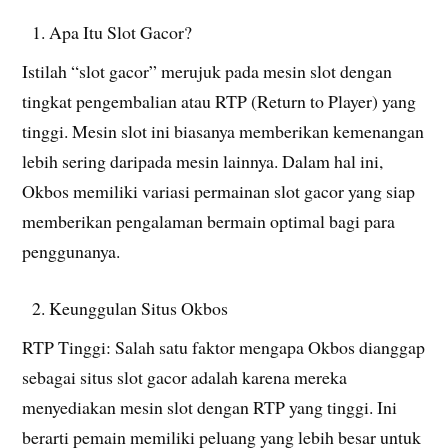
Apa Itu Slot Gacor?
Istilah “slot gacor” merujuk pada mesin slot dengan
tingkat pengembalian atau RTP (Return to Player) yang
tinggi. Mesin slot ini biasanya memberikan kemenangan
lebih sering daripada mesin lainnya. Dalam hal ini,
Okbos memiliki variasi permainan slot gacor yang siap
memberikan pengalaman bermain optimal bagi para
penggunanya.
Keunggulan Situs Okbos
RTP Tinggi: Salah satu faktor mengapa Okbos dianggap
sebagai situs slot gacor adalah karena mereka
menyediakan mesin slot dengan RTP yang tinggi. Ini
berarti pemain memiliki peluang yang lebih besar untuk