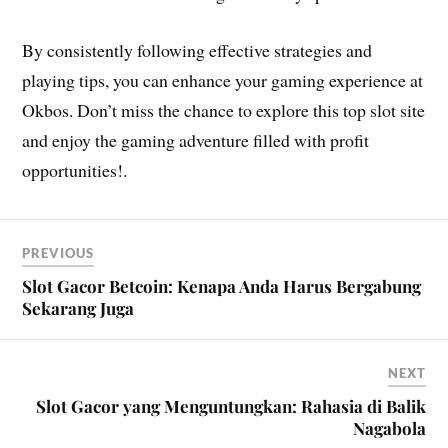
By consistently following effective strategies and
playing tips, you can enhance your gaming experience at
Okbos. Don’t miss the chance to explore this top slot site
and enjoy the gaming adventure filled with profit
opportunities!.
PREVIOUS
Slot Gacor Betcoin: Kenapa Anda Harus Bergabung
Sekarang Juga
NEXT
Slot Gacor yang Menguntungkan: Rahasia di Balik
Nagabola