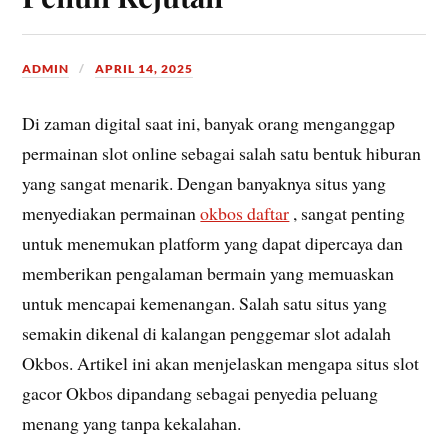
ADMIN
APRIL 14, 2025
Di zaman digital saat ini, banyak orang menganggap
permainan slot online sebagai salah satu bentuk hiburan
yang sangat menarik. Dengan banyaknya situs yang
menyediakan permainan
okbos daftar
, sangat penting
untuk menemukan platform yang dapat dipercaya dan
memberikan pengalaman bermain yang memuaskan
untuk mencapai kemenangan. Salah satu situs yang
semakin dikenal di kalangan penggemar slot adalah
Okbos. Artikel ini akan menjelaskan mengapa situs slot
gacor Okbos dipandang sebagai penyedia peluang
menang yang tanpa kekalahan.