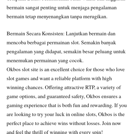
bermain sangat penting untuk menjaga pengalaman
bermain tetap menyenangkan tanpa merugikan.
Bermain Secara Konsisten: Lanjutkan bermain dan
mencoba berbagai permainan slot. Semakin banyak
pengalaman yang didapat, semakin besar peluang untuk
menemukan permainan yang cocok.
Okbos slot site is an excellent choice for those who love
slot games and want a reliable platform with high
winning chances. Offering attractive RTP, a variety of
game options, and guaranteed safety, Okbos ensures a
gaming experience that is both fun and rewarding. If you
are looking to try your luck in online slots, Okbos is the
perfect place to achieve wins without losses. Join now
and feel the thrill of winning with every spin!