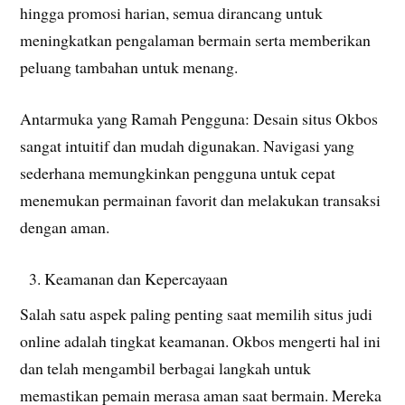
hingga promosi harian, semua dirancang untuk
meningkatkan pengalaman bermain serta memberikan
peluang tambahan untuk menang.
Antarmuka yang Ramah Pengguna: Desain situs Okbos
sangat intuitif dan mudah digunakan. Navigasi yang
sederhana memungkinkan pengguna untuk cepat
menemukan permainan favorit dan melakukan transaksi
dengan aman.
Keamanan dan Kepercayaan
Salah satu aspek paling penting saat memilih situs judi
online adalah tingkat keamanan. Okbos mengerti hal ini
dan telah mengambil berbagai langkah untuk
memastikan pemain merasa aman saat bermain. Mereka