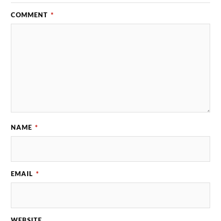
COMMENT
*
NAME
*
EMAIL
*
WEBSITE