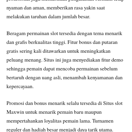
nyaman dan aman, memberikan rasa yakin saat
melakukan taruhan dalam jumlah besar.
Beragam permainan slot tersedia dengan tema menarik
dan grafis berkualitas tinggi. Fitur bonus dan putaran
gratis sering kali ditawarkan untuk meningkatkan
peluang menang. Situs ini juga menyediakan fitur demo
sehingga pemain dapat mencoba permainan sebelum
bertaruh dengan uang asli, menambah kenyamanan dan
kepercayaan.
Promosi dan bonus menarik selalu tersedia di Situs slot
Maxwin untuk menarik pemain baru maupun
mempertahankan loyalitas pemain lama. Turnamen
reguler dan hadiah besar menjadi daya tarik utama.