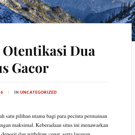
 Otentikasi Dua
us Gacor
26
IN
UNCATEGORIZED
ah satu pilihan utama bagi para pecinta permainan
angan maksimal. Keberadaan situs ini menawarkan
m deposit dan withdraw cepat, serta layanan