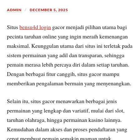
ADMIN
DECEMBER 5, 2025
Situs
bensu4d login
gacor menjadi pilihan utama bagi
pecinta taruhan online yang ingin meraih kemenangan
maksimal. Keunggulan utama dari situs ini terletak pada
sistem permainan yang adil dan transparan, sehingga
pemain merasa lebih percaya diri dalam setiap taruhan.
Dengan berbagai fitur canggih, situs gacor mampu
memberikan pengalaman bermain yang menyenangkan.
Selain itu, situs gacor menawarkan berbagai jenis
permainan yang lengkap dan variatif, mulai dari slot,
taruhan olahraga, hingga permainan kasino lainnya.
Kemudahan dalam akses dan proses pendaftaran yang
cepat membuat pemain semakin nyaman untuk