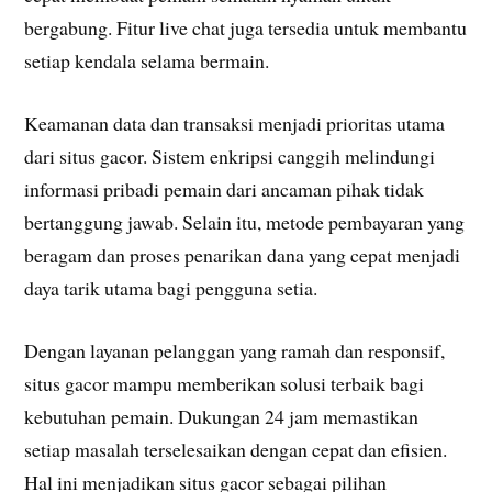
bergabung. Fitur live chat juga tersedia untuk membantu
setiap kendala selama bermain.
Keamanan data dan transaksi menjadi prioritas utama
dari situs gacor. Sistem enkripsi canggih melindungi
informasi pribadi pemain dari ancaman pihak tidak
bertanggung jawab. Selain itu, metode pembayaran yang
beragam dan proses penarikan dana yang cepat menjadi
daya tarik utama bagi pengguna setia.
Dengan layanan pelanggan yang ramah dan responsif,
situs gacor mampu memberikan solusi terbaik bagi
kebutuhan pemain. Dukungan 24 jam memastikan
setiap masalah terselesaikan dengan cepat dan efisien.
Hal ini menjadikan situs gacor sebagai pilihan