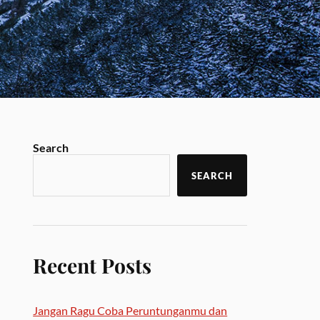
Search
SEARCH
Recent Posts
Jangan Ragu Coba Peruntunganmu dan