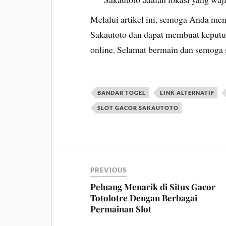
Melalui artikel ini, semoga Anda me
Sakautoto dan dapat membuat keputus
online. Selamat bermain dan semoga 
BANDAR TOGEL
LINK ALTERNATIF
SLOT GACOR SAKAUTOTO
PREVIOUS
Peluang Menarik di Situs Gacor
Totolotre Dengan Berbagai
Permainan Slot