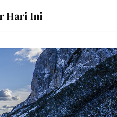
r Hari Ini