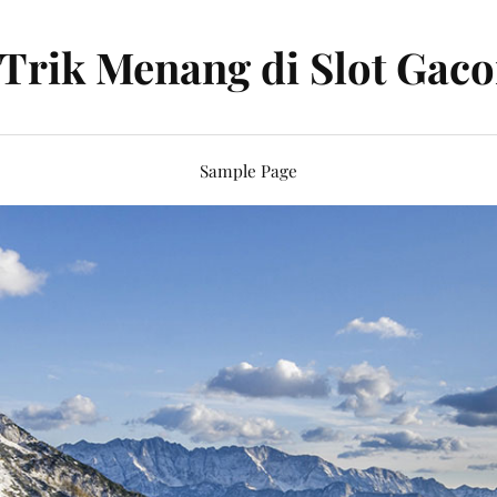
Trik Menang di Slot Gaco
Sample Page