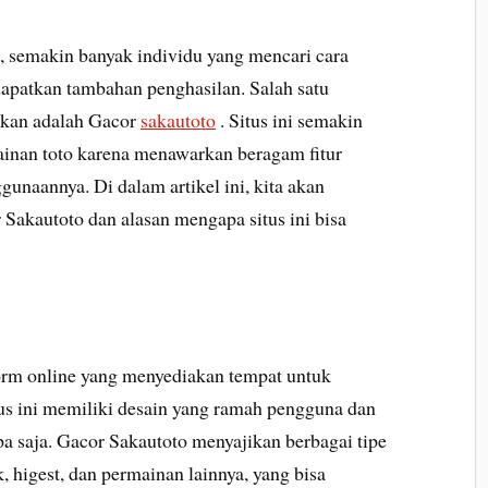
, semakin banyak individu yang mencari cara
apatkan tambahan penghasilan. Salah satu
akan adalah Gacor
sakautoto
. Situs ini semakin
inan toto karena menawarkan beragam fitur
naannya. Di dalam artikel ini, kita akan
Sakautoto dan alasan mengapa situs ini bisa
orm online yang menyediakan tempat untuk
tus ini memiliki desain yang ramah pengguna dan
a saja. Gacor Sakautoto menyajikan berbagai tipe
, higest, dan permainan lainnya, yang bisa