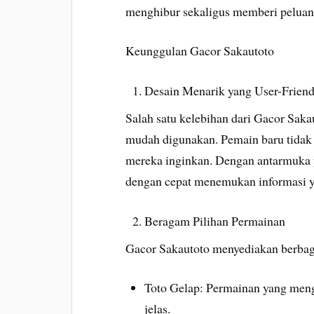
menghibur sekaligus memberi pelua
Keunggulan Gacor Sakautoto
Desain Menarik yang User-Friend
Salah satu kelebihan dari Gacor Saka
mudah digunakan. Pemain baru tidak 
mereka inginkan. Dengan antarmuka 
dengan cepat menemukan informasi y
Beragam Pilihan Permainan
Gacor Sakautoto menyediakan berbaga
Toto Gelap: Permainan yang meng
jelas.