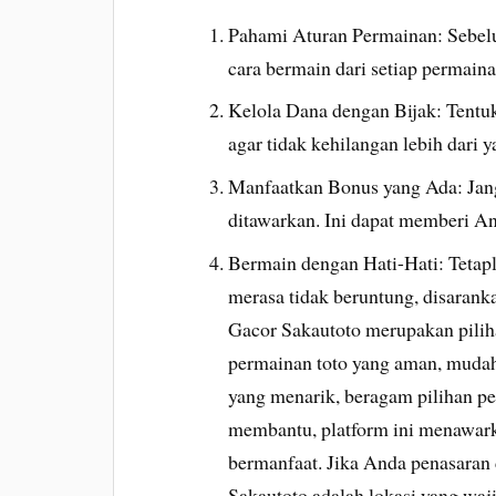
Pahami Aturan Permainan: Sebel
cara bermain dari setiap permaina
Kelola Dana dengan Bijak: Tentuk
agar tidak kehilangan lebih dari 
Manfaatkan Bonus yang Ada: Jan
ditawarkan. Ini dapat memberi A
Bermain dengan Hati-Hati: Tetapl
merasa tidak beruntung, disaranka
Gacor Sakautoto merupakan pilih
permainan toto yang aman, mudah
yang menarik, beragam pilihan pe
membantu, platform ini menawar
bermanfaat. Jika Anda penasaran
Sakautoto adalah lokasi yang waj