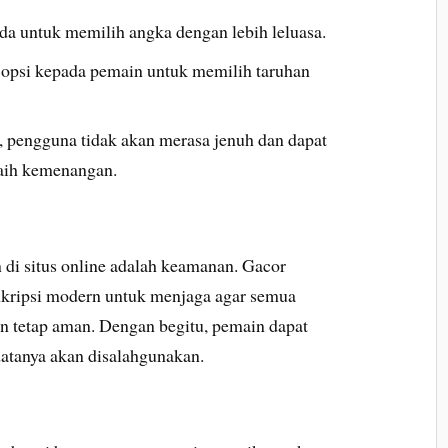
 untuk memilih angka dengan lebih leluasa.
opsi kepada pemain untuk memilih taruhan
 pengguna tidak akan merasa jenuh dan dapat
raih kemenangan.
n di situs online adalah keamanan. Gacor
kripsi modern untuk menjaga agar semua
in tetap aman. Dengan begitu, pemain dapat
atanya akan disalahgunakan.