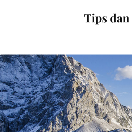
Tips dan 