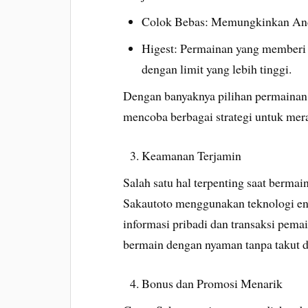
Colok Bebas: Memungkinkan Anda
Higest: Permainan yang memberi 
dengan limit yang lebih tinggi.
Dengan banyaknya pilihan permainan,
mencoba berbagai strategi untuk me
Keamanan Terjamin
Salah satu hal terpenting saat bermai
Sakautoto menggunakan teknologi en
informasi pribadi dan transaksi pema
bermain dengan nyaman tanpa takut d
Bonus dan Promosi Menarik